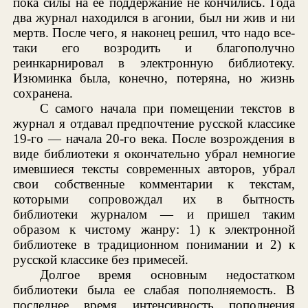
пока силы на ее поддержание не кончились. Года
два журнал находился в агонии, был ни жив и ни
мертв. После чего, я наконец решил, что надо все-
таки его возродить и благополучно
реинкарнировал в электронную библиотеку.
Изюминка была, конечно, потеряна, но жизнь
сохранена.
С самого начала при помещении текстов в
журнал я отдавал предпочтение русской классике
19-го — начала 20-го века. После возрождения в
виде библиотеки я окончательно убрал немногие
имевшиеся тексты современных авторов, убрал
свои собственные комментарии к текстам,
которыми сопровождал их в бытность
библиотеки журналом — и пришел таким
образом к чистому жанру: 1) к электронной
библиотеке в традиционном понимании и 2) к
русской классике без примесей.
Долгое время основным недостатком
библиотеки была ее слабая пополняемость. В
последнее время интенсивность пополнения