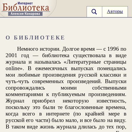
Авторы
О БИБЛИОТЕКЕ
Немного истории. Долгое время — c 1996 по
2001 год — библиотека существовала в виде
журнала и называлась «Литературные страницы
online». В ежемесячных выпусках помещались
мои любимые произведения русской классики и
чуть-чуть современных произведений. Выпуски
сопровождались моими собственными
комментариями к публикуемым произведениям.
Журнал приобрел некоторую известность,
поскольку это были те благословенные времена,
когда всего в интернете (по крайней мере в
русской его части) было мало, и все было на виду.
В таком виде жизнь журнала длилась до тех пор,