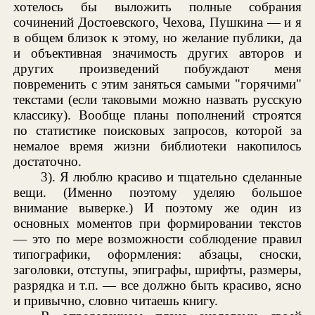
хотелось бы выложить полные собрания
сочинений Достоевского, Чехова, Пушкина — и я
в общем близок к этому, но желание публики, да
и объективная значимость других авторов и
других произведений побуждают меня
повременить с этим заняться самыми "горячими"
текстами (если таковыми можно назвать русскую
классику). Вообще планы пополнений строятся
по статистике поисковых запросов, которой за
немалое время жизни библиотеки накопилось
достаточно.
3). Я люблю красиво и тщательно сделанные
вещи. (Именно поэтому уделяю большое
внимание выверке.) И поэтому же один из
основных моментов при формировании текстов
— это по мере возможности соблюдение правил
типографики, оформления: абзацы, сноски,
заголовки, отступы, эпиграфы, шрифты, размеры,
разрядка и т.п. — все должно быть красиво, ясно
и привычно, словно читаешь книгу.