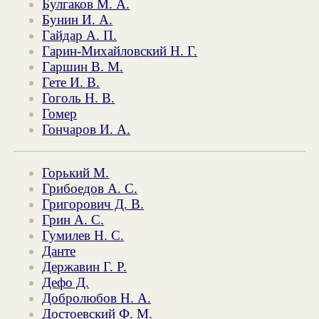
Булгаков М. А.
Бунин И. А.
Гайдар А. П.
Гарин-Михайловский Н. Г.
Гаршин В. М.
Гете И. В.
Гоголь Н. В.
Гомер
Гончаров И. А.
Горький М.
Грибоедов А. С.
Григорович Д. В.
Грин А. С.
Гумилев Н. С.
Данте
Державин Г. Р.
Дефо Д.
Добролюбов Н. А.
Достоевский Ф. М.