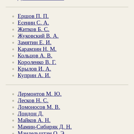
Ершов П. П.
Есенин С. А.
Житков Б. С.
Жуковский В. А.
Замятин Е. И.
Карамзин Н. М.
Кольцов А. В.
Короленко В. Г.
Крылов И. А.
Куприн А. И.
Лермонтов М. Ю.
Лесков Н. С.
Ломоносов М. В.
Лондон Д.
Майков А. Н.
Мамин-Сибиряк Д. Н.
Мандельштам О. Э.