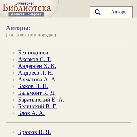
Авторы
Авторы:
(в алфавитном порядке)
Без подписи
Аксаков С. Т.
Андерсен Х. К.
Андреев Л. Н.
Ахматова А. А.
Бажов П. П.
Бальмонт К. Д.
Баратынский Е. А.
Белинский В. Г.
Блок А. А.
Брюсов В. Я.