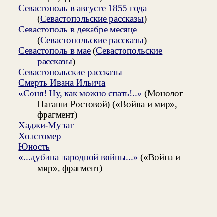
Севастополь в августе 1855 года
(
Севастопольские рассказы
)
Севастополь в декабре месяце
(
Севастопольские рассказы
)
Севастополь в мае
(
Севастопольские
рассказы
)
Севастопольские рассказы
Смерть Ивана Ильича
«Соня! Ну, как можно спать!..»
(Монолог
Наташи Ростовой) («Война и мир»,
фрагмент)
Хаджи-Мурат
Холстомер
Юность
«...дубина народной войны...»
(«Война и
мир», фрагмент)