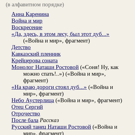
(в алфавитном порядке)
Анна Каренина
Война и мир
Воскресение
«Да, здесь, в этом лесу, был этот дуб...»
(«Война и мир», фрагмент)
Детство
Кавказский пленник
Крейцерова соната
Монолог Наташи Ростовой
(«Соня! Ну, как
можно спать!..») («Война и мир»,
фрагмент)
«На краю дороги стоял дуб...»
(«Война и
мир», фрагмент)
Небо Аустерлица
(«Война и мир», фрагмент)
Отец Сергий
Отрочество
После бала
Рассказ
Русский танец Наташи Ростовой
(«Война и
мир», фрагмент)