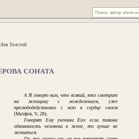
Лев Толстой
ЕРОВА СОНАТА
А Я говорю вам, что всякий, кто смотрит
на женщину с вожделением, уже
прелюбодействовал с нею в сердце своем
(Матфея, V, 28).
Говорят Ему ученики Его: если такова
обязанность человека к жене, то лучше не
жениться.
Он же сказал им: не все вмещают слово