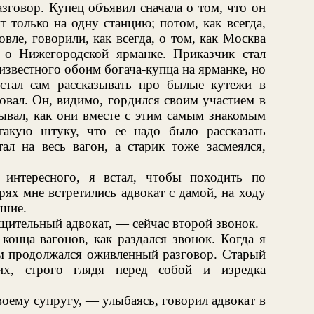
зговор. Купец объявил сначала о том, что он
т только на одну станцию; потом, как всегда,
овле, говорили, как всегда, о том, как Москва
 о Нижегородской ярманке. Приказчик стал
известного обоим богача-купца на ярманке, но
стал сам рассказывать про былые кутежи в
овал. Он, видимо, гордился своим участием в
ывал, как они вместе с этим самым знакомым
такую штуку, что ее надо было рассказать
ал на весь вагон, а старик тоже засмеялся,
интересного, я встал, чтобы походить по
рях мне встретились адвокат с дамой, на ходу
вшие.
щительный адвокат, — сейчас второй звонок.
конца вагонов, как раздался звонок. Когда я
ом продолжался оживленный разговор. Старый
их, строго глядя перед собой и изредка
оему супругу, — улыбаясь, говорил адвокат в