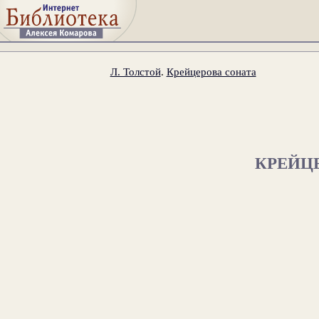
Л. Толстой
.
Крейцерова соната
КРЕЙЦ