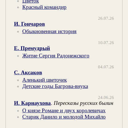
Цветок
Красный командир
26.07.26
И. Гончаров
Обыкновенная история
10.07.26
Е. Премудрый
Житие Сергия Радонежского
04.07.26
С. Аксаков
Аленький цветочек
Детские годы Багрова-внука
24.06.26
И. Карнаухова
.
Пересказы русских былин
О князе Романе и двух королевичах
Старик Данило и молодой Михайло