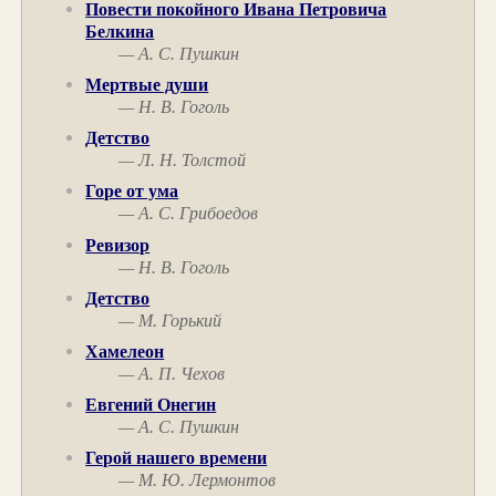
Повести покойного Ивана Петровича
Белкина
— А. С. Пушкин
Мертвые души
— Н. В. Гоголь
Детство
— Л. Н. Толстой
Горе от ума
— А. С. Грибоедов
Ревизор
— Н. В. Гоголь
Детство
— М. Горький
Хамелеон
— А. П. Чехов
Евгений Онегин
— А. С. Пушкин
Герой нашего времени
— М. Ю. Лермонтов