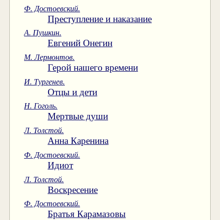
Ф. Достоевский.
Преступление и наказание
А. Пушкин.
Евгений Онегин
М. Лермонтов.
Герой нашего времени
И. Тургенев.
Отцы и дети
Н. Гоголь.
Мертвые души
Л. Толстой.
Анна Каренина
Ф. Достоевский.
Идиот
Л. Толстой.
Воскресение
Ф. Достоевский.
Братья Карамазовы