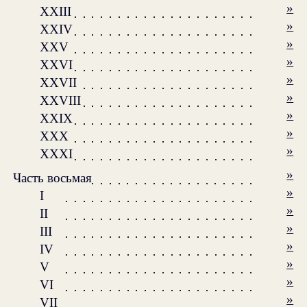
»
XXIII
»
XXIV
»
XXV
»
XXVI
»
XXVII
»
XXVIII
»
XXIX
»
XXX
»
XXXI
»
Часть восьмая
»
I
»
II
»
III
»
IV
»
V
»
VI
»
VII