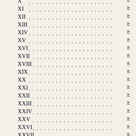
X
»
XI
»
XII
»
XIII
»
XIV
»
XV
»
XVI
»
XVII
»
XVIII
»
XIX
»
XX
»
XXI
»
XXII
»
XXIII
»
XXIV
»
XXV
»
XXVI
»
XXVII