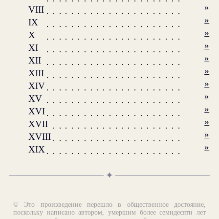
»
VIII
»
IX
»
X
»
XI
»
XII
»
XIII
»
XIV
»
XV
»
XVI
»
XVII
»
XVIII
»
XIX
✦
© Это произведение перешло в общественное достояние,
поскольку написано автором, умершим более семидесяти лет