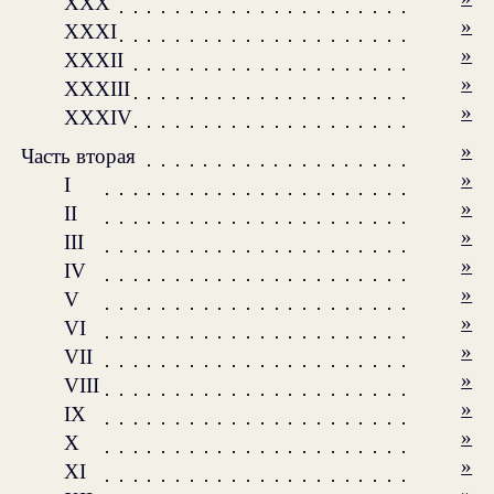
XXX
»
XXXI
»
XXXII
»
XXXIII
»
XXXIV
»
Часть вторая
»
I
»
II
»
III
»
IV
»
V
»
VI
»
VII
»
VIII
»
IX
»
X
»
XI