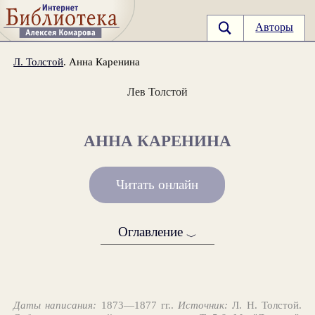
Авторы
Л. Толстой
. Анна Каренина
Лев Толстой
АННА КАРЕНИНА
Читать онлайн
Оглавление
﹀
Даты написания:
1873—1877 гг..
Источник:
Л. Н. Толстой.