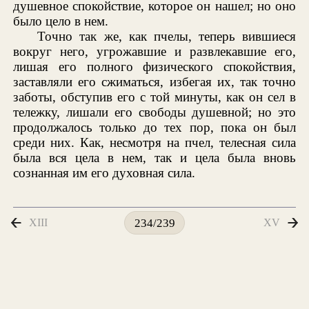
душевное спокойствие, которое он нашел; но оно
было цело в нем.
Точно так же, как пчелы, теперь вившиеся
вокруг него, угрожавшие и развлекавшие его,
лишая его полного физического спокойствия,
заставляли его сжиматься, избегая их, так точно
заботы, обступив его с той минуты, как он сел в
тележку, лишали его свободы душевной; но это
продолжалось только до тех пор, пока он был
среди них. Как, несмотря на пчел, телесная сила
была вся цела в нем, так и цела была вновь
сознанная им его духовная сила.
XIII
XV
234/239