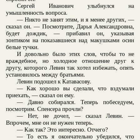
Сергей Иванович улыбнулся на
умышленность вопроса.
— Никто не занят этим, и я менее других, —
сказал он. — Посмотрите, Дарья Александровна,
будет дождик, — прибавил он, указывая
зонтиком на показавшиеся над макушками осин
белые тучки.
И довольно было этих слов, чтобы то не
враждебное, но холодное отношение друг к
другу, которого Левин так хотел избежать, опять
установилось между братьями.
Левин подошел к Катавасову.
— Как хорошо вы сделали, что вздумали
приехать, — сказал он ему.
— Давно собирался. Теперь побеседуем,
посмотрим. Спенсера прочли?
— Нет, не дочел, — сказал Левин. —
Впрочем, мне он не нужен теперь.
— Как так? Это интересно. Отчего?
— То есть я окончательно убедился, что