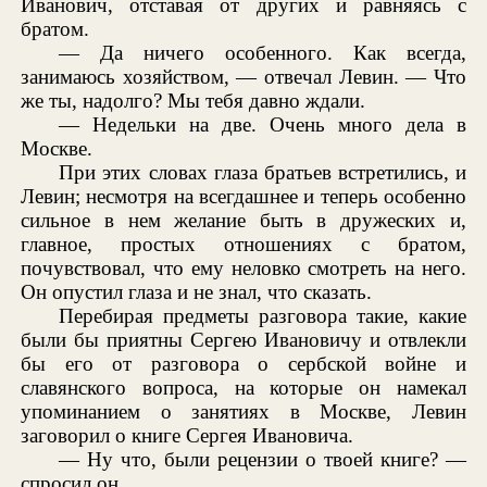
Иванович, отставая от других и равняясь с
братом.
— Да ничего особенного. Как всегда,
занимаюсь хозяйством, — отвечал Левин. — Что
же ты, надолго? Мы тебя давно ждали.
— Недельки на две. Очень много дела в
Москве.
При этих словах глаза братьев встретились, и
Левин; несмотря на всегдашнее и теперь особенно
сильное в нем желание быть в дружеских и,
главное, простых отношениях с братом,
почувствовал, что ему неловко смотреть на него.
Он опустил глаза и не знал, что сказать.
Перебирая предметы разговора такие, какие
были бы приятны Сергею Ивановичу и отвлекли
бы его от разговора о сербской войне и
славянского вопроса, на которые он намекал
упоминанием о занятиях в Москве, Левин
заговорил о книге Сергея Ивановича.
— Ну что, были рецензии о твоей книге? —
спросил он.