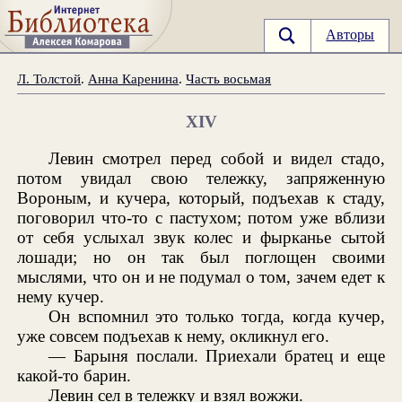
Авторы
Л. Толстой
.
Анна Каренина
.
Часть восьмая
XIV
Левин смотрел перед собой и видел стадо,
потом увидал свою тележку, запряженную
Вороным, и кучера, который, подъехав к стаду,
поговорил что-то с пастухом; потом уже вблизи
от себя услыхал звук колес и фырканье сытой
лошади; но он так был поглощен своими
мыслями, что он и не подумал о том, зачем едет к
нему кучер.
Он вспомнил это только тогда, когда кучер,
уже совсем подъехав к нему, окликнул его.
— Барыня послали. Приехали братец и еще
какой-то барин.
Левин сел в тележку и взял вожжи.