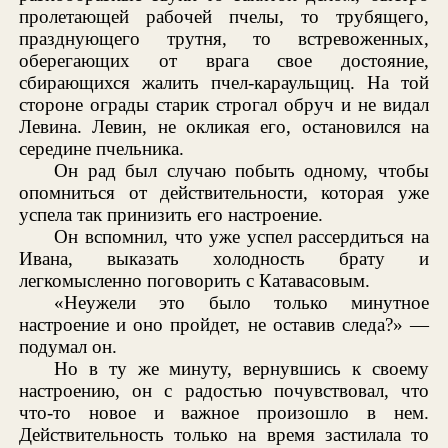
пролетающей рабочей пчелы, то трубящего,
празднующего трутня, то встревоженных,
оберегающих от врага свое достояние,
сбирающихся жалить пчел-караульщиц. На той
стороне ограды старик строгал обруч и не видал
Левина. Левин, не окликая его, остановился на
середине пчельника.
Он рад был случаю побыть одному, чтобы
опомниться от действительности, которая уже
успела так принизить его настроение.
Он вспомнил, что уже успел рассердиться на
Ивана, выказать холодность брату и
легкомысленно поговорить с Катавасовым.
«Неужели это было только минутное
настроение и оно пройдет, не оставив следа?» —
подумал он.
Но в ту же минуту, вернувшись к своему
настроению, он с радостью почувствовал, что
что-то новое и важное произошло в нем.
Действительность только на время застилала то