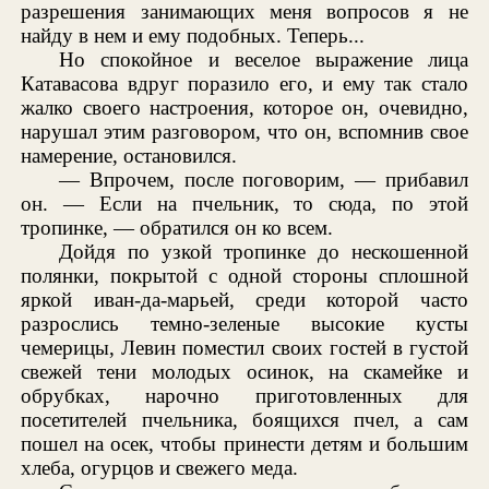
разрешения занимающих меня вопросов я не
найду в нем и ему подобных. Теперь...
Но спокойное и веселое выражение лица
Катавасова вдруг поразило его, и ему так стало
жалко своего настроения, которое он, очевидно,
нарушал этим разговором, что он, вспомнив свое
намерение, остановился.
— Впрочем, после поговорим, — прибавил
он. — Если на пчельник, то сюда, по этой
тропинке, — обратился он ко всем.
Дойдя по узкой тропинке до нескошенной
полянки, покрытой с одной стороны сплошной
яркой иван-да-марьей, среди которой часто
разрослись темно-зеленые высокие кусты
чемерицы, Левин поместил своих гостей в густой
свежей тени молодых осинок, на скамейке и
обрубках, нарочно приготовленных для
посетителей пчельника, боящихся пчел, а сам
пошел на осек, чтобы принести детям и большим
хлеба, огурцов и свежего меда.