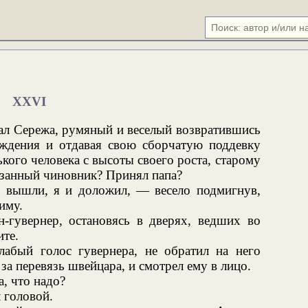
XXVI
ал Сережа, румяный и веселый возвратившись
ождения и отдавая свою сборчатую поддевку
ого человека с высоты своего роста, старому
занный чиновник? Принял папа?
 вышли, я и доложил, — весело подмигнув,
иму.
-гувернер, остановясь в дверях, ведших во
те.
абый голос гувернера, не обратил на него
за перевязь швейцара, и смотрел ему в лицо.
а, что надо?
 головой.