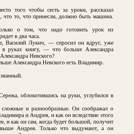
есто того чтобы сесть за уроки, рассказал
, что то, что принесли, должно быть машина.
лько о том, что надо готовить урок из
идет в два часа.
е, Василий Лукич, — спросил он вдруг, уже
 в руках книгу, — что больше Александра
 Александра Невского?
льше Александра Невского есть Владимир.
званный.
Сережа, облокотившись на руки, углубился в
 сложные и разнообразные. Он соображал о
Владимира и Андрея, и как он вследствие этого
е, и как он сам, когда будет большой, получит
 выше Андрея. Только что выдумают, а он