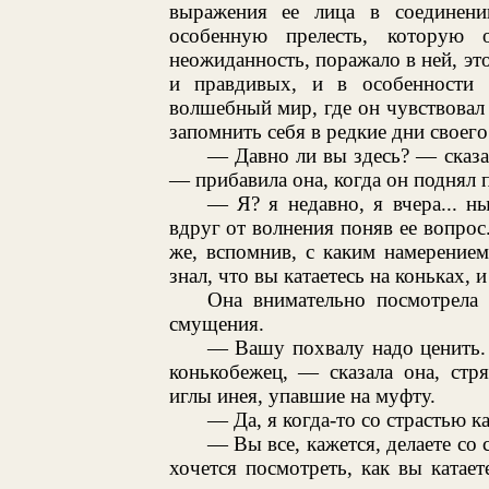
выражения ее лица в соединени
особенную прелесть, которую
неожиданность, поражало в ней, эт
и правдивых, и в особенности 
волшебный мир, где он чувствовал
запомнить себя в редкие дни своего
— Давно ли вы здесь? — сказал
— прибавила она, когда он поднял 
— Я? я недавно, я вчера... ны
вдруг от волнения поняв ее вопрос.
же, вспомнив, с каким намерением
знал, что вы катаетесь на коньках, и
Она внимательно посмотрела 
смущения.
— Вашу похвалу надо ценить.
конькобежец, — сказала она, стр
иглы инея, упавшие на муфту.
— Да, я когда-то со страстью к
— Вы все, кажется, делаете со 
хочется посмотреть, как вы катает