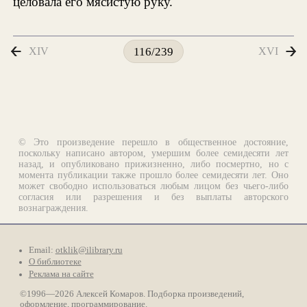
целовала его мясистую руку.
XIV
XVI
116/239
© Это произведение перешло в общественное достояние,
поскольку написано автором, умершим более семидесяти лет
назад, и опубликовано прижизненно, либо посмертно, но с
момента публикации также прошло более семидесяти лет. Оно
может свободно использоваться любым лицом без чьего-либо
согласия или разрешения и без выплаты авторского
вознаграждения.
Email:
otklik@ilibrary.ru
О библиотеке
Реклама на сайте
©1996—2026 Алексей Комаров. Подборка произведений,
оформление, программирование.