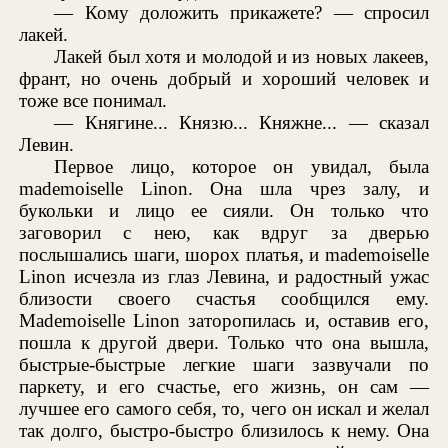
— Кому доложить прикажете? — спросил
лакей.
Лакей был хотя и молодой и из новых лакеев,
франт, но очень добрый и хороший человек и
тоже все понимал.
— Княгине... Князю... Княжне... — сказал
Левин.
Первое лицо, которое он увидал, была
mademoiselle Linon. Она шла чрез залу, и
букольки и лицо ее сияли. Он только что
заговорил с нею, как вдруг за дверью
послышались шаги, шорох платья, и mademoiselle
Linon исчезла из глаз Левина, и радостный ужас
близости своего счастья сообщился ему.
Mademoiselle Linon заторопилась и, оставив его,
пошла к другой двери. Только что она вышла,
быстрые-быстрые легкие шаги зазвучали по
паркету, и его счастье, его жизнь, он сам —
лучшее его самого себя, то, чего он искал и желал
так долго, быстро-быстро близилось к нему. Она