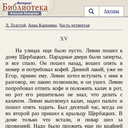
Авторы
Л. Толстой
.
Анна Каренина
.
Часть четвертая
XV
На улицах еще было пусто. Левин пошел к
дому Щербацких. Парадные двери были заперты,
и все спало. Он пошел назад, вошел опять в
номер и потребовал кофей. Денной лакей, уже не
Егор, принес ему. Левин хотел вступить с ним в
разговор, но лакею позвонили, и он ушел. Левин
попробовал отпить кофе и положить калач в рот,
но рот его решительно не знал, что делать с
калачом. Левин выплюнул калач, надел пальто и
пошел опять ходить. Был десятый час, когда он
во второй раз пришел к крыльцу Щербацких. В
доме только что встали, и повар шел за
провизией. Надо было прожить еще по крайней