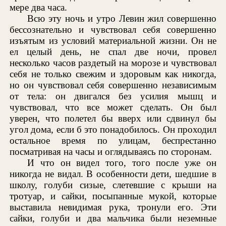
мере два часа.
Всю эту ночь и утро Левин жил совершенно
бессознательно и чувствовал себя совершенно
изъятым из условий материальной жизни. Он не
ел целый день, не спал две ночи, провел
несколько часов раздетый на морозе и чувствовал
себя не только свежим и здоровым как никогда,
но он чувствовал себя совершенно независимым
от тела: он двигался без усилия мышц и
чувствовал, что все может сделать. Он был
уверен, что полетел бы вверх или сдвинул бы
угол дома, если б это понадобилось. Он проходил
остальное время по улицам, беспрестанно
посматривая на часы и оглядываясь по сторонам.
И что он видел того, того после уже он
никогда не видал. В особенности дети, шедшие в
школу, голуби сизые, слетевшие с крыши на
тротуар, и сайки, посыпанные мукой, которые
выставила невидимая рука, тронули его. Эти
сайки, голуби и два мальчика были неземные