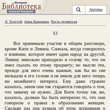
Авторы
Л. Толстой
.
Анна Каренина
.
Часть четвертая
XI
Все принимали участие в общем разговоре,
кроме Кити и Левина. Сначала, когда говорилось
о влиянии, которое имеет один народ на другой,
Левину невольно приходило в голову то, что он
имел сказать по этому предмету; но мысли эти,
прежде для него очень важные, как бы во сне
мелькали в его голове и не имели для него теперь
ни малейшего интереса. Ему даже странно
казалось, зачем они так стараются говорить о том,
что никому не нужно. Для Кити точно так же,
казалось, должно бы быть интересно то, что они
говорили о правах и образовании женщин.
Сколько раз она думала об этом, вспоминая о