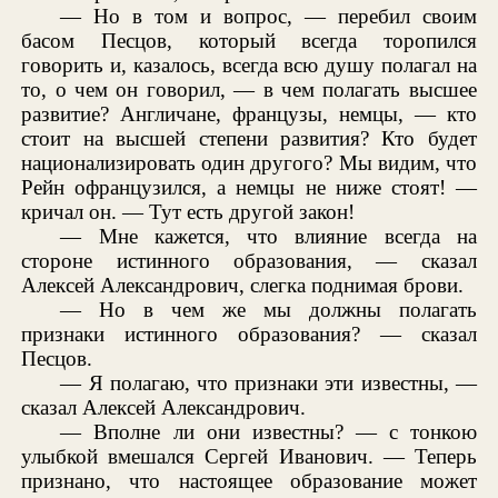
— Но в том и вопрос, — перебил своим
басом Песцов, который всегда торопился
говорить и, казалось, всегда всю душу полагал на
то, о чем он говорил, — в чем полагать высшее
развитие? Англичане, французы, немцы, — кто
стоит на высшей степени развития? Кто будет
национализировать один другого? Мы видим, что
Рейн офранцузился, а немцы не ниже стоят! —
кричал он. — Тут есть другой закон!
— Мне кажется, что влияние всегда на
стороне истинного образования, — сказал
Алексей Александрович, слегка поднимая брови.
— Но в чем же мы должны полагать
признаки истинного образования? — сказал
Песцов.
— Я полагаю, что признаки эти известны, —
сказал Алексей Александрович.
— Вполне ли они известны? — с тонкою
улыбкой вмешался Сергей Иванович. — Теперь
признано, что настоящее образование может