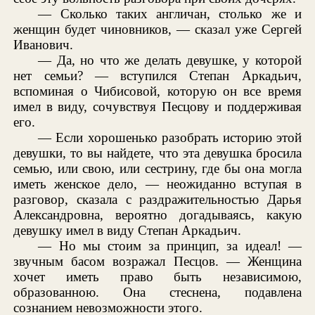
— Сколько таких англичан, столько же и
женщин будет чиновников, — сказал уже Сергей
Иванович.
— Да, но что же делать девушке, у которой
нет семьи? — вступился Степан Аркадьич,
вспоминая о Чибисовой, которую он все время
имел в виду, сочувствуя Песцову и поддерживая
его.
— Если хорошенько разобрать историю этой
девушки, то вы найдете, что эта девушка бросила
семью, или свою, или сестрину, где бы она могла
иметь женское дело, — неожиданно вступая в
разговор, сказала с раздражительностью Дарья
Александровна, вероятно догадываясь, какую
девушку имел в виду Степан Аркадьич.
— Но мы стоим за принцип, за идеал! —
звучным басом возражал Песцов. — Женщина
хочет иметь право быть независимою,
образованною. Она стеснена, подавлена
сознанием невозможности этого.