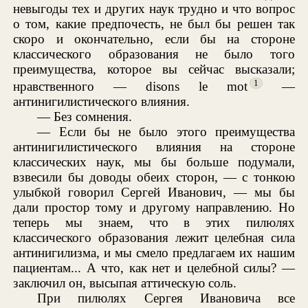
невыгоды тех и других наук трудно и что вопрос
о том, какие предпочесть, не был бы решен так
скоро и окончательно, если бы на стороне
классического образования не было того
преимущества, которое вы сейчас высказали;
1
нравственного — disons le mot
—
антинигилистического влияния.
— Без сомнения.
— Если бы не было этого преимущества
антинигилистического влияния на стороне
классических наук, мы бы больше подумали,
взвесили бы доводы обеих сторон, — с тонкою
улыбкой говорил Сергей Иванович, — мы бы
дали простор тому и другому направлению. Но
теперь мы знаем, что в этих пилюлях
классического образования лежит целебная сила
антинигилизма, и мы смело предлагаем их нашим
пациентам... А что, как нет и целебной силы? —
заключил он, высыпая аттическую соль.
При пилюлях Сергея Ивановича все