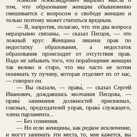
том, что образование женщин обыкновенно
смешивается с вопросом о свободе женщин и
только поэтому может считаться вредным.
— Я, напротив, полагаю, что эти два вопроса
неразрывно связаны, — сказал Песцов, — это
ложный круг. Женщина лишена прав по
недостатку образования, а недостаток
образования происходит от отсутствия прав.
Надо не забывать того, что порабощение женщин
так велико и старо, что мы часто не хотим
понимать ту пучину, которая отделяет их от нас,
— говорил он.
— Вы сказали, — права́, — сказал Сергей
Иванович, дождавшись молчания Песцова, —
права́ занимания должностей присяжных,
гласных, председателей управ, права́ служащего,
члена парламента...
— Без сомнения.
— Но если женщины, как редкое исключение,
и могут занимать эти места, то, мне кажется, вы