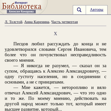
Авторы
Л. Толстой
.
Анна Каренина
.
Часть четвертая
X
Песцов любил рассуждать до конца и не
удовлетворился словами Сергея Ивановича, тем
более что он почувствовал несправедливость
своего мнения.
— Я никогда не разумел, — сказал он за
супом, обращаясь к Алексею Александровичу, —
одну густоту населения, но в соединении с
основами, а не с принципами.
— Мне кажется, — неторопливо и вяло
отвечал Алексей Александрович, — что это одно
и то же. По моему мнению, действовать на
другой народ может только тот, который имеет
высшее развитие, который...