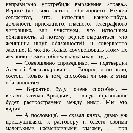
неправильно употребили выражение «права́».
Вернее бы было сказать: обязанности. Всякий
согласится, что, исполняя какую-нибудь
должность присяжного, гласного, телеграфного
чиновника, мы чувствуем, что исполняем
обязанность. И потому вернее выразиться, что
женщины ищут обязанностей, и совершенно
законно. И можно только сочувствовать этому их
желанию помочь общему мужскому труду.
— Совершенно справедливо, — подтвердил
Алексей Александрович. — Вопрос, я полагаю,
состоит только в том, способны ли они к этим
обязанностям.
— Вероятно, будут очень способны, —
вставил Степан Аркадьич, — когда образование
будет распространено между ними. Мы это
видим...
— А пословица? — сказал князь, давно уж
прислушиваясь к разговору и блестя своими
маленькими насмешливыми глазами, — при