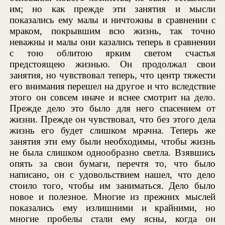
им; но как прежде эти занятия и мысли
показались ему малы и ничтожны в сравнении с
мраком, покрывшим всю жизнь, так точно
неважны и малы они казались теперь в сравнении
с тою облитою ярким светом счастья
предстоящею жизнью. Он продолжал свои
занятия, но чувствовал теперь, что центр тяжести
его внимания перешел на другое и что вследствие
этого он совсем иначе и яснее смотрит на дело.
Прежде дело это было для него спасением от
жизни. Прежде он чувствовал, что без этого дела
жизнь его будет слишком мрачна. Теперь же
занятия эти ему были необходимы, чтобы жизнь
не была слишком однообразно светла. Взявшись
опять за свои бумаги, перечтя то, что было
написано, он с удовольствием нашел, что дело
стоило того, чтобы им заниматься. Дело было
новое и полезное. Многие из прежних мыслей
показались ему излишними и крайними, но
многие пробелы стали ему ясны, когда он