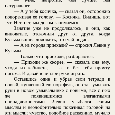
натуральнее.
— А у тебя косичка, — сказал он, осторожно
поворачивая ее голову. — Косичка. Видишь, вот
тут. Нет, нет, мы делом занимаемся.
Занятие уже не продолжалось, и они, как
виноватые, отскочили друг от друга, когда
Кузьма вошел доложить, что чай подан.
— А из города приехали? — спросил Левин у
Кузьмы.
— Только что приехали, разбираются.
— Приходи же скорее, — сказала она ему,
уходя из кабинета, — а то без тебя прочту
письма. И давай в четыре руки играть.
Оставшись один и убрав свои тетради в
новый, купленный ею портфель, он стал умывать
руки в новом умывальнике с новыми, все с нею
же появившимися элегантными
принадлежностями. Левин улыбался своим
мыслям и неодобрительно покачивал головой на
эти мысли; чувство, подобное раскаянию, мучало