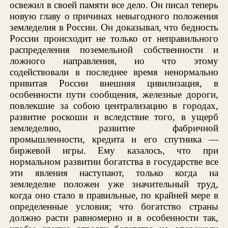
освежил в своей памяти все дело. Он писал теперь
новую главу о причинах невыгодного положения
земледелия в России. Он доказывал, что бедность
России происходит не только от неправильного
распределения поземельной собственности и
ложного направления, но что этому
содействовали в последнее время ненормально
привитая России внешняя цивилизация, в
особенности пути сообщения, железные дороги,
повлекшие за собою централизацию в городах,
развитие роскоши и вследствие того, в ущерб
земледелию, развитие фабричной
промышленности, кредита и его спутника —
биржевой игры. Ему казалось, что при
нормальном развитии богатства в государстве все
эти явления наступают, только когда на
земледелие положен уже значительный труд,
когда оно стало в правильные, по крайней мере в
определенные условия; что богатство страны
должно расти равномерно и в особенности так,