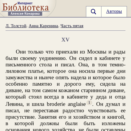
Авторы
Л. Толстой
.
Анна Каренина
.
Часть пятая
XV
Они только что приехали из Москвы и рады
были своему уединению. Он сидел в кабинете у
письменного стола и писал. Она, в том темно-
лиловом платье, которое она носила первые дни
замужества и нынче опять надела и которое было
особенно памятно и дорого ему, сидела на
диване, на том самом кожаном старинном диване,
который стоял всегда в кабинете у деда и отца
1
Левина, и шила broderie anglaise
. Он думал и
писал, не переставая радостно чувствовать ее
присутствие. Занятия его и хозяйством и книгой,
в которой должны были быть изложены
основания нового хозяйства, не были оставлены