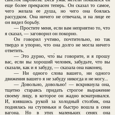
еще более прекрасен теперь. Он сказал то самое,
чего желала ее душа, но чего она боялась
рассудком. Она ничего не отвечала, и на лице ее
он видел борьбу.
— Простите меня, если вам неприятно то, что
я сказал, — заговорил он покорно.
Он говорил учтиво, почтительно, но так
твердо и упорно, что она долго не могла ничего
ответить.
— Это дурно, что́ вы говорите, и я прошу
вас, если вы хороший человек, забудьте, что вы
сказали, как и я забуду, — сказала она наконец.
— Ни одного слова вашего, ни одного
движения вашего я не забуду никогда и не могу...
— Довольно, довольно! — вскрикнула она,
тщетно стараясь придать строгое выражение
своему лицу, в которое он жадно всматривался.
И, взявшись рукой за холодный столбик, она
поднялась на ступеньки и быстро вошла в сени
вагона. Но в этих маленьких сенях она