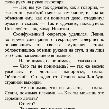
свою руку на рукав секретаря.
— Нет, вы уж так сделайте, как я говорил, —
сказал он, улыбкой смягчая замечание, и, кратко
объяснив ему, как он понимает дело, отодвинул
бумаги и сказал: — Так и сделайте, пожалуйста.
Пожалуйста, так, Захар Никитич.
Сконфуженный секретарь удалился. Левин,
во время совещания с секретарем совершенно
оправившись от своего смущения, стоял,
облокотившись обеими руками на стул, и на лице
его было насмешливое внимание.
— Не понимаю, не понимаю, — сказал он.
— Чего ты не понимаешь? — так же весело
улыбаясь и доставая папироску, сказал
Облонский. Он ждал от Левина какой-нибудь
странной выходки.
— Не понимаю, что вы делаете, — сказал
Левин, пожимая плечами. — Как ты можешь это
серьезно делать?
— Отчего?
— Да оттого, что нечего делать.