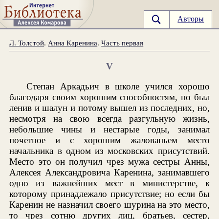
Авторы
Л. Толстой
.
Анна Каренина
.
Часть первая
V
Степан Аркадьич в школе учился хорошо
благодаря своим хорошим способностям, но был
ленив и шалун и потому вышел из последних, но,
несмотря на свою всегда разгульную жизнь,
небольшие чины и нестарые годы, занимал
почетное и с хорошим жалованьем место
начальника в одном из московских присутствий.
Место это он получил чрез мужа сестры Анны,
Алексея Александровича Каренина, занимавшего
одно из важнейших мест в министерстве, к
которому принадлежало присутствие; но если бы
Каренин не назначил своего шурина на это место,
то чрез сотню других лиц, братьев, сестер,