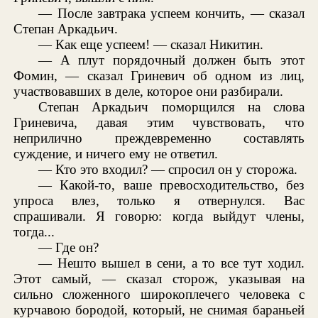
— После завтрака успеем кончить, — сказал
Степан Аркадьич.
— Как еще успеем! — сказал Никитин.
— А плут порядочный должен быть этот
Фомин, — сказал Гриневич об одном из лиц,
участвовавших в деле, которое они разбирали.
Степан Аркадьич поморщился на слова
Гриневича, давая этим чувствовать, что
неприлично преждевременно составлять
суждение, и ничего ему не ответил.
— Кто это входил? — спросил он у сторожа.
— Какой-то, ваше превосходительство, без
упроса влез, только я отвернулся. Вас
спрашивали. Я говорю: когда выйдут члены,
тогда...
— Где он?
— Нешто вышел в сени, а то все тут ходил.
Этот самый, — сказал сторож, указывая на
сильно сложенного широкоплечего человека с
курчавою бородой, который, не снимая бараньей