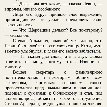
— Два слова вот какие, — сказал Левин, —
впрочем, ничего особенного.
Лицо его вдруг приняло злое выражение,
происходившее от усилия преодолеть свою
застенчивость.
— Что Щербацкие делают? Все по-старому?
— сказал он.
Степан Аркадьич, знавший уже давно, что
Левин был влюблен в его свояченицу Кити, чуть
заметно улыбнулся, и глаза его весело заблестели.
— Ты сказал два слова, а я в двух словах
ответить не могу, потому что... Извини на
минутку...
Вошел секретарь с фамильярною
почтительностью и некоторым, общим всем
секретарям, скромным сознанием своего
превосходства пред начальником в знании дел,
подошел с бумагами к Облонскому и стал, под
видом вопроса, объяснять какое-то затруднение.
Степан Аркадьич, не дослушав, положил ласково