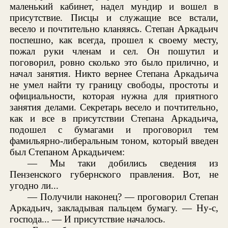
маленький кабинет, надел мундир и вошел в
присутствие. Писцы и служащие все встали,
весело и почтительно кланяясь. Степан Аркадьич
поспешно, как всегда, прошел к своему месту,
пожал руки членам и сел. Он пошутил и
поговорил, ровно сколько это было прилично, и
начал занятия. Никто вернее Степана Аркадьича
не умел найти ту границу свободы, простоты и
официальности, которая нужна для приятного
занятия делами. Секретарь весело и почтительно,
как и все в присутствии Степана Аркадьича,
подошел с бумагами и проговорил тем
фамильярно-либеральным тоном, который введен
был Степаном Аркадьичем:
— Мы таки добились сведения из
Пензенского губернского правления. Вот, не
угодно ли...
— Получили наконец? — проговорил Степан
Аркадьич, закладывая пальцем бумагу. — Ну-с,
господа... — И присутствие началось.