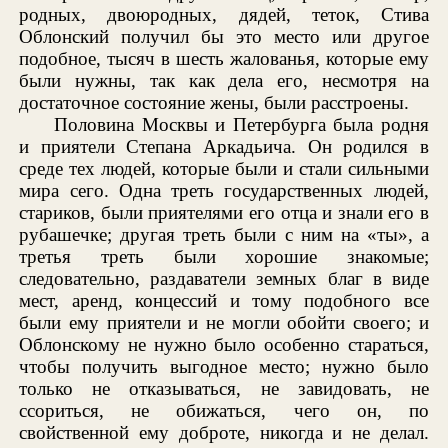
родных, двоюродных, дядей, теток, Стива
Облонский получил бы это место или другое
подобное, тысяч в шесть жалованья, которые ему
были нужны, так как дела его, несмотря на
достаточное состояние жены, были расстроены.
Половина Москвы и Петербурга была родня
и приятели Степана Аркадьича. Он родился в
среде тех людей, которые были и стали сильными
мира сего. Одна треть государственных людей,
стариков, были приятелями его отца и знали его в
рубашечке; другая треть были с ним на «ты», а
третья треть были хорошие знакомые;
следовательно, раздаватели земных благ в виде
мест, аренд, концессий и тому подобного все
были ему приятели и не могли обойти своего; и
Облонскому не нужно было особенно стараться,
чтобы получить выгодное место; нужно было
только не отказываться, не завидовать, не
ссориться, не обижаться, чего он, по
свойственной ему доброте, никогда и не делал.