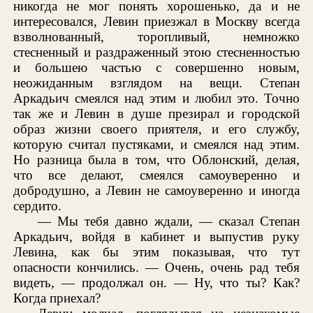
никогда не мог понять хорошенько, да и не
интересовался, Левин приезжал в Москву всегда
взволнованный, торопливый, немножко
стесненный и раздраженный этою стесненностью
и большею частью с совершенно новым,
неожиданным взглядом на вещи. Степан
Аркадьич смеялся над этим и любил это. Точно
так же и Левин в душе презирал и городской
образ жизни своего приятеля, и его службу,
которую считал пустяками, и смеялся над этим.
Но разница была в том, что Облонский, делая,
что все делают, смеялся самоуверенно и
добродушно, а Левин не самоуверенно и иногда
сердито.
— Мы тебя давно ждали, — сказал Степан
Аркадьич, войдя в кабинет и выпустив руку
Левина, как бы этим показывая, что тут
опасности кончились. — Очень, очень рад тебя
видеть, — продолжал он. — Ну, что ты? Как?
Когда приехал?