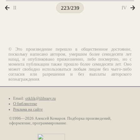
II
IV
223/239
© Это произведение перешло в общественное достояние,
поскольку написано автором, умершим более семидесяти лет
назад, и опубликовано прижизненно, либо посмертно, но с
момента публикации также прошло более семидесяти лет. Оно
может свободно использоваться любым лицом без чьего-либо
согласия или разрешения и без выплаты авторского
вознаграждения.
Email:
otklik@ilibrary.ru
О библиотеке
Реклама на сайте
©1996—2026 Алексей Комаров. Подборка произведений,
оформление, программирование.