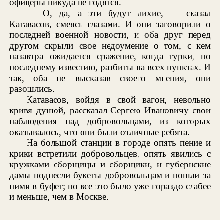
офицеры никуда не годятся.
— О, да, а эти будут лихие, — сказал
Катавасов, смеясь глазами. И они заговорили о
последней военной новости, и оба друг перед
другом скрыли свое недоумение о том, с кем
назавтра ожидается сражение, когда турки, по
последнему известию, разбиты на всех пунктах. И
так, оба не высказав своего мнения, они
разошлись.
Катавасов, войдя в свой вагон, невольно
кривя душой, рассказал Сергею Ивановичу свои
наблюдения над добровольцами, из которых
оказывалось, что они были отличные ребята.
На большой станции в городе опять пение и
крики встретили добровольцев, опять явились с
кружками сборщицы и сборщики, и губернские
дамы поднесли букеты добровольцам и пошли за
ними в буфет; но все это было уже гораздо слабее
и меньше, чем в Москве.