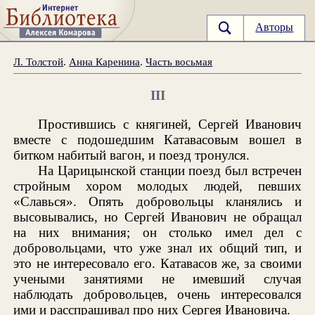
Авторы
Л. Толстой
.
Анна Каренина
.
Часть восьмая
III
Простившись с княгиней, Сергей Иванович
вместе с подошедшим Катавасовым вошел в
битком набитый вагон, и поезд тронулся.
На Царицынской станции поезд был встречен
стройным хором молодых людей, певших
«Славься». Опять добровольцы кланялись и
высовывались, но Сергей Иванович не обращал
на них внимания; он столько имел дел с
добровольцами, что уже знал их общий тип, и
это не интересовало его. Катавасов же, за своими
учеными занятиями не имевший случая
наблюдать добровольцев, очень интересовался
ими и расспрашивал про них Сергея Ивановича.