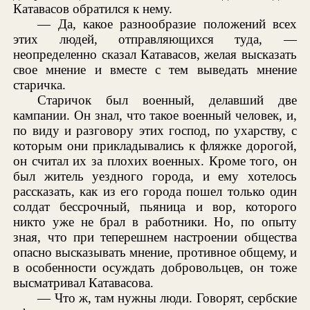
Катавасов обратился к нему.
— Да, какое разнообразие положений всех
этих людей, отправляющихся туда, —
неопределенно сказал Катавасов, желая высказать
свое мнение и вместе с тем выведать мнение
старичка.
Старичок был военный, делавший две
кампании. Он знал, что такое военный человек, и,
по виду и разговору этих господ, по ухарству, с
которым они прикладывались к фляжке дорогой,
он считал их за плохих военных. Кроме того, он
был житель уездного города, и ему хотелось
рассказать, как из его города пошел только один
солдат бессрочный, пьяница и вор, которого
никто уже не брал в работники. Но, по опыту
зная, что при теперешнем настроении общества
опасно высказывать мнение, противное общему, и
в особенности осуждать добровольцев, он тоже
высматривал Катавасова.
— Что ж, там нужны люди. Говорят, сербские