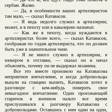
сербам. Жалко.
— Да, в особенности ваших артиллеристов
там мало, — сказал Катавасов.
— Я ведь недолго служил в артиллерии;
может, и в пехоту или в кавалерию назначат.
— Как же в пехоту, когда нуждаются в
артиллеристах более всего, — сказал Катавасов,
соображая по годам артиллериста, что он должен
быть уже в значительном чине.
— Я не много служил в артиллерии, я
юнкером в отставке, — сказал он и начал
объяснять, почему он не выдержал экзамена.
Все это вместе произвело на Катавасова
неприятное впечатление, и когда добровольцы
вышли на станцию выпить, Катавасов хотел в
разговоре с кем-нибудь поверить свое
невыгодное впечатление. Один проезжающий
старичок в военном пальто все время
прислушивался к разговору Катавасова с
добровольцами. Оставшись с ним один на один,