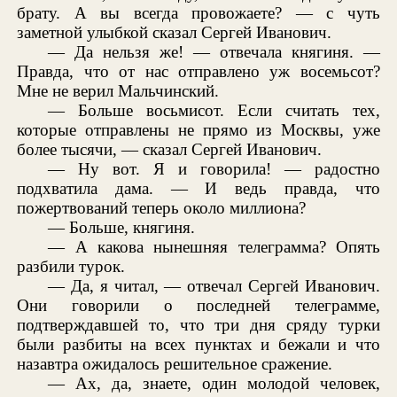
брату. А вы всегда провожаете? — с чуть
заметной улыбкой сказал Сергей Иванович.
— Да нельзя же! — отвечала княгиня. —
Правда, что от нас отправлено уж восемьсот?
Мне не верил Мальчинский.
— Больше восьмисот. Если считать тех,
которые отправлены не прямо из Москвы, уже
более тысячи, — сказал Сергей Иванович.
— Ну вот. Я и говорила! — радостно
подхватила дама. — И ведь правда, что
пожертвований теперь около миллиона?
— Больше, княгиня.
— А какова нынешняя телеграмма? Опять
разбили турок.
— Да, я читал, — отвечал Сергей Иванович.
Они говорили о последней телеграмме,
подтверждавшей то, что три дня сряду турки
были разбиты на всех пунктах и бежали и что
назавтра ожидалось решительное сражение.
— Ах, да, знаете, один молодой человек,