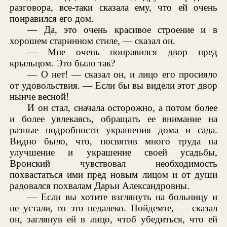
разговора, все-таки сказала ему, что ей очень
понравился его дом.
— Да, это очень красивое строение и в
хорошем старинном стиле, — сказал он.
— Мне очень понравился двор пред
крыльцом. Это было так?
— О нет! — сказал он, и лицо его просияло
от удовольствия. — Если бы вы видели этот двор
нынче весной!
И он стал, сначала осторожно, а потом более
и более увлекаясь, обращать ее внимание на
разные подробности украшения дома и сада.
Видно было, что, посвятив много труда на
улучшение и украшение своей усадьбы,
Вронский чувствовал необходимость
похвастаться ими пред новым лицом и от души
радовался похвалам Дарьи Александровны.
— Если вы хотите взглянуть на больницу и
не устали, то это недалеко. Пойдемте, — сказал
он, заглянув ей в лицо, чтоб убедиться, что ей