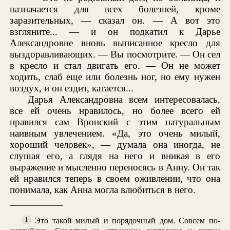
назначается для всех болезней, кроме
заразительных, — сказал он. — А вот это
взгляните... — и он подкатил к Дарье
Александровне вновь выписанное кресло для
выздоравливающих. — Вы посмотрите. — Он сел
в кресло и стал двигать его. — Он не может
ходить, слаб еще или болезнь ног, но ему нужен
воздух, и он ездит, катается...
Дарья Александровна всем интересовалась,
все ей очень нравилось, но более всего ей
нравился сам Вронский с этим натуральным
наивным увлечением. «Да, это очень милый,
хороший человек», — думала она иногда, не
слушая его, а глядя на него и вникая в его
выражение и мысленно переносясь в Анну. Он так
ей нравился теперь в своем оживлении, что она
понимала, как Анна могла влюбиться в него.
Это такой милый и порядочный дом. Совсем по-
1