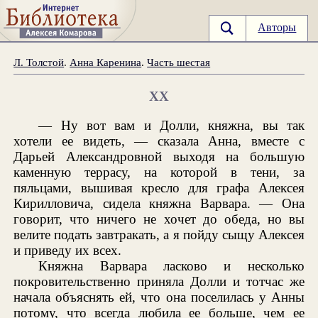
Авторы
Л. Толстой
.
Анна Каренина
.
Часть шестая
XX
— Ну вот вам и Долли, княжна, вы так
хотели ее видеть, — сказала Анна, вместе с
Дарьей Александровной выходя на большую
каменную террасу, на которой в тени, за
пяльцами, вышивая кресло для графа Алексея
Кирилловича, сидела княжна Варвара. — Она
говорит, что ничего не хочет до обеда, но вы
велите подать завтракать, а я пойду сыщу Алексея
и приведу их всех.
Княжна Варвара ласково и несколько
покровительственно приняла Долли и тотчас же
начала объяснять ей, что она поселилась у Анны
потому, что всегда любила ее больше, чем ее