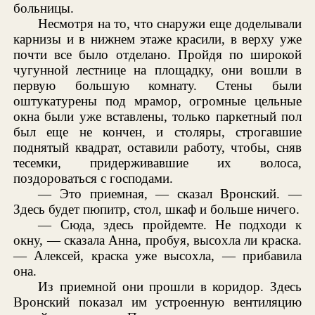
больницы.
Несмотря на то, что снаружи еще доделывали
карнизы и в нижнем этаже красили, в верху уже
почти все было отделано. Пройдя по широкой
чугунной лестнице на площадку, они вошли в
первую большую комнату. Стены были
оштукатурены под мрамор, огромные цельные
окна были уже вставлены, только паркетный пол
был еще не кончен, и столяры, строгавшие
поднятый квадрат, оставили работу, чтобы, сняв
тесемки, придерживавшие их волоса,
поздороваться с господами.
— Это приемная, — сказал Вронский. —
Здесь будет пюпитр, стол, шкаф и больше ничего.
— Сюда, здесь пройдемте. Не подходи к
окну, — сказала Анна, пробуя, высохла ли краска.
— Алексей, краска уже высохла, — прибавила
она.
Из приемной они прошли в коридор. Здесь
Вронский показал им устроенную вентиляцию