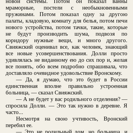
новой системы. Потом он показал ванны
мраморные, постели с необыкновенными
пружинами. Потом показал одну за другою
палаты, кладовую, комнату для белья, потом печи
нового устройства, потом тачки, такие, которые
не будут производить шума, подвозя по
коридору нужные вещи, и много другого.
Свияжский оценивал все, как человек, знающий
все новые усовершенствования. Долли просто
удивлялась не виданному ею до сих пор и, желая
все понять, обо всем подробно спрашивала, что
доставляло очевидное удовольствие Вронскому.
— Да, я думаю, что это будет в России
единственная вполне правильно устроенная
больница, — сказал Свияжский.
— А не будет у вас родильного отделения? —
спросила Долли. — Это так нужно в деревне. Я
часто...
Несмотря на свою учтивость, Вронский
перебил ее.
— Это не родильный дом, но больница, и