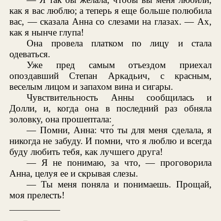
как я вас люблю; а теперь я еще больше полюбила
вас, — сказала Анна со слезами на глазах. — Ах,
как я нынче глупа!
Она провела платком по лицу и стала
одеваться.
Уже пред самым отъездом приехал
опоздавший Степан Аркадьич, с красным,
веселым лицом и запахом вина и сигары.
Чувствительность Анны сообщилась и
Долли, и, когда она в последний раз обняла
золовку, она прошептала:
— Помни, Анна: что́ ты для меня сделала, я
никогда не забуду. И помни, что я люблю и всегда
буду любить тебя, как лучшего друга!
— Я не понимаю, за что, — проговорила
Анна, целуя ее и скрывая слезы.
— Ты меня поняла и понимаешь. Прощай,
моя прелесть!