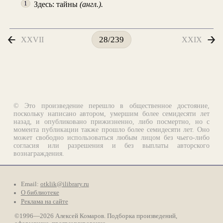
Здесь: тайны
(англ.).
1
XXVII
XXIX
28/239
© Это произведение перешло в общественное достояние,
поскольку написано автором, умершим более семидесяти лет
назад, и опубликовано прижизненно, либо посмертно, но с
момента публикации также прошло более семидесяти лет. Оно
может свободно использоваться любым лицом без чьего-либо
согласия или разрешения и без выплаты авторского
вознаграждения.
Email:
otklik@ilibrary.ru
О библиотеке
Реклама на сайте
©1996—2026 Алексей Комаров. Подборка произведений,