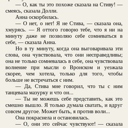
— О, как ты это похоже сказала на Стиву! —
смеясь, сказала Долли.
Анна оскорбилась.
— О нет, о нет! Я не Стива, — сказала она,
хмурясь. — Я оттого говорю тебе, что я ни на
минуту даже не позволяю себе сомневаться в
себе, — сказала Анна.
Но в ту минуту, когда она выговаривала эти
слова, она чувствовала, что они несправедливы;
она не только сомневалась в себе, она чувствовала
волнение при мысли о Вронском и уезжала
скорее, чем хотела, только для того, чтобы
больше не встречаться с ним.
— Да, Стива мне говорил, что ты с ним
танцевала мазурку и что он...
— Ты не можешь себе представить, как это
смешно вышло. Я только думала сватать, и вдруг
совсем другое. Может быть, я против воли...
Она покраснела и остановилась.
— О, они это сейчас чувствуют! — сказала