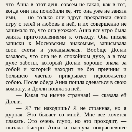
что Анна в этот день совсем не такая, как в тот,
когда они так полюбили ее, что она уже не занята
ими, — но только они вдруг прекратили свою
игру с тетей и любовь к ней, и их совершенно не
занимало то, что она уезжает. Анна все утро была
занята приготовлениями к отъезду. Она писала
записки к Московским знакомым, записывала
свои счеты и укладывалась. Вообще Долли
казалось, что она не в спокойном духе, а в том
духе заботы, который Долли хорошо знала за
собой и который находит не без причины и
большею частью прикрывает недовольство
собою. После обеда Анна пошла одеваться в свою
комнату, и Долли пошла за ней.
— Какая ты нынче странная! — сказала ей
Долли.
— Я? ты находишь? Я не странная, но я
дурная. Это бывает со мной. Мне все хочется
плакать. Это очень глупо, но это проходит, —
сказала быстро Анна и нагнула покрасневшее