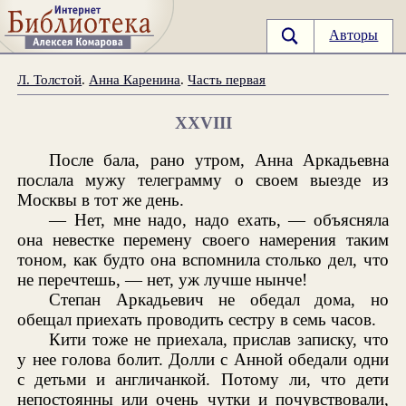
Авторы
Л. Толстой
.
Анна Каренина
.
Часть первая
XXVIII
После бала, рано утром, Анна Аркадьевна
послала мужу телеграмму о своем выезде из
Москвы в тот же день.
— Нет, мне надо, надо ехать, — объясняла
она невестке перемену своего намерения таким
тоном, как будто она вспомнила столько дел, что
не перечтешь, — нет, уж лучше нынче!
Степан Аркадьевич не обедал дома, но
обещал приехать проводить сестру в семь часов.
Кити тоже не приехала, прислав записку, что
у нее голова болит. Долли с Анной обедали одни
с детьми и англичанкой. Потому ли, что дети
непостоянны или очень чутки и почувствовали,