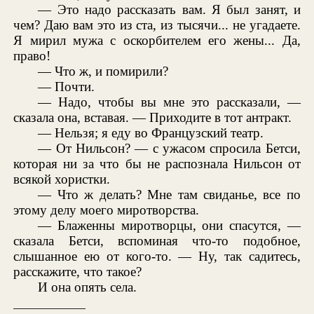
— Это надо рассказать вам. Я был занят, и
чем? Даю вам это из ста, из тысячи... не угадаете.
Я мирил мужа с оскорбителем его жены... Да,
право!
— Что ж, и помирили?
— Почти.
— Надо, чтобы вы мне это рассказали, —
сказала она, вставая. — Приходите в тот антракт.
— Нельзя; я еду во Французский театр.
— От Нильсон? — с ужасом спросила Бетси,
которая ни за что бы не распознала Нильсон от
всякой хористки.
— Что ж делать? Мне там свиданье, все по
этому делу моего миротворства.
— Блаженны миротворцы, они спасутся, —
сказала Бетси, вспоминая что-то подобное,
слышанное ею от кого-то. — Ну, так садитесь,
расскажите, что такое?
И она опять села.