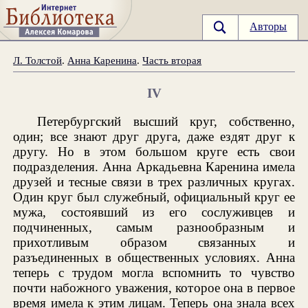
Авторы
Л. Толстой
.
Анна Каренина
.
Часть вторая
IV
Петербургский высший круг, собственно,
один; все знают друг друга, даже ездят друг к
другу. Но в этом большом круге есть свои
подразделения. Анна Аркадьевна Каренина имела
друзей и тесные связи в трех различных кругах.
Один круг был служебный, официальный круг ее
мужа, состоявший из его сослуживцев и
подчиненных, самым разнообразным и
прихотливым образом связанных и
разъединенных в общественных условиях. Анна
теперь с трудом могла вспомнить то чувство
почти набожного уважения, которое она в первое
время имела к этим лицам. Теперь она знала всех