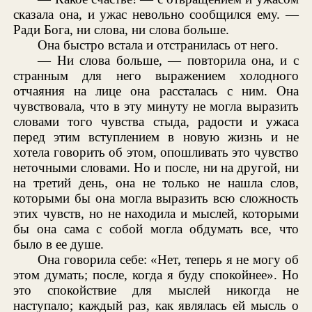
сказала она, и ужас невольно сообщился ему. —
Ради Бога, ни слова, ни слова больше.
Она быстро встала и отстранилась от него.
— Ни слова больше, — повторила она, и с
странным для него выражением холодного
отчаяния на лице она рассталась с ним. Она
чувствовала, что в эту минуту не могла выразить
словами того чувства стыда, радости и ужаса
перед этим вступлением в новую жизнь и не
хотела говорить об этом, опошливать это чувство
неточными словами. Но и после, ни на другой, ни
на третий день, она не только не нашла слов,
которыми бы она могла выразить всю сложность
этих чувств, но не находила и мыслей, которыми
бы она сама с собой могла обдумать все, что
было в ее душе.
Она говорила себе: «Нет, теперь я не могу об
этом думать; после, когда я буду спокойнее». Но
это спокойствие для мыслей никогда не
наступало; каждый раз, как являлась ей мысль о