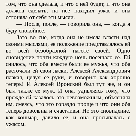
том, что она сделала, и что с ней будет, и что она
должна сделать, на нее находил ужас и она
отгоняла от себя эти мысли.
— После, после, — говорила она, — когда я
буду спокойнее.
Зато во сне, когда она не имела власти над
своими мыслями, ее положение представлялось ей
во всей безобразной наготе своей. Одно
сновидение почти каждую ночь посещало ее. Ей
снилось, что оба вместе были ее мужья, что оба
расточали ей свои ласки, Алексей Александрович
плакал, целуя ее руки, и говорил: как хорошо
теперь! И Алексей Вронский был тут же, и он
был также ее муж. И она, удивляясь тому, что
прежде ей казалось это невозможным, объясняла
им, смеясь, что это гораздо проще и что они оба
теперь довольны и счастливы. Но это сновидение,
как кошмар, давило ее, и она просыпалась с
ужасом.