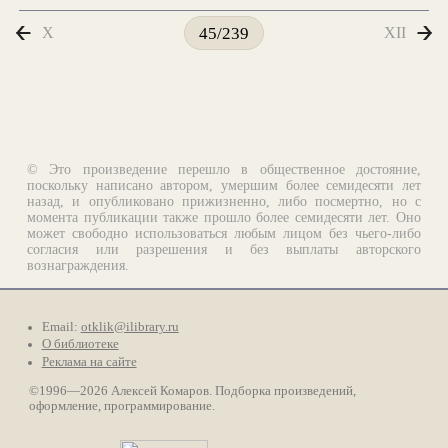
X
XII
45/239
© Это произведение перешло в общественное достояние,
поскольку написано автором, умершим более семидесяти лет
назад, и опубликовано прижизненно, либо посмертно, но с
момента публикации также прошло более семидесяти лет. Оно
может свободно использоваться любым лицом без чьего-либо
согласия или разрешения и без выплаты авторского
вознаграждения.
Email:
otklik@ilibrary.ru
О библиотеке
Реклама на сайте
©1996—2026 Алексей Комаров. Подборка произведений,
оформление, программирование.