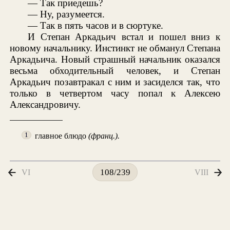
— Так приедешь?
— Ну, разумеется.
— Так в пять часов и в сюртуке.
И Степан Аркадьич встал и пошел вниз к
новому начальнику. Инстинкт не обманул Степана
Аркадьича. Новый страшный начальник оказался
весьма обходительный человек, и Степан
Аркадьич позавтракал с ним и засиделся так, что
только в четвертом часу попал к Алексею
Александровичу.
главное блюдо
(франц.).
1
VI
VIII
108/239