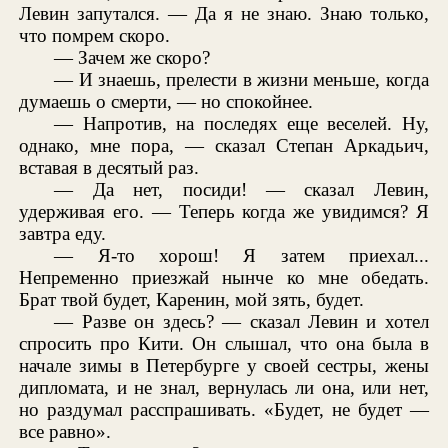
Левин запутался. — Да я не знаю. Знаю только,
что помрем скоро.
— Зачем же скоро?
— И знаешь, прелести в жизни меньше, когда
думаешь о смерти, — но спокойнее.
— Напротив, на последях еще веселей. Ну,
однако, мне пора, — сказал Степан Аркадьич,
вставая в десятый раз.
— Да нет, посиди! — сказал Левин,
удерживая его. — Теперь когда же увидимся? Я
завтра еду.
— Я-то хорош! Я затем приехал...
Непременно приезжай нынче ко мне обедать.
Брат твой будет, Каренин, мой зять, будет.
— Разве он здесь? — сказал Левин и хотел
спросить про Кити. Он слышал, что она была в
начале зимы в Петербурге у своей сестры, жены
дипломата, и не знал, вернулась ли она, или нет,
но раздумал расспрашивать. «Будет, не будет —
все равно».