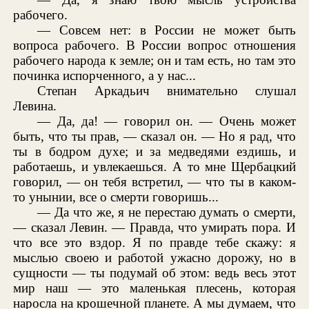
рабочего.
— Совсем нет: в России не может быть
вопроса рабочего. В России вопрос отношения
рабочего народа к земле; он и там есть, но там это
починка испорченного, а у нас...
Степан Аркадьич внимательно слушал
Левина.
— Да, да! — говорил он. — Очень может
быть, что ты прав, — сказал он. — Но я рад, что
ты в бодром духе; и за медведями ездишь, и
работаешь, и увлекаешься. А то мне Щербацкий
говорил, — он тебя встретил, — что ты в каком-
то унынии, все о смерти говоришь...
— Да что же, я не перестаю думать о смерти,
— сказал Левин. — Правда, что умирать пора. И
что все это вздор. Я по правде тебе скажу: я
мыслью своею и работой ужасно дорожу, но в
сущности — ты подумай об этом: ведь весь этот
мир наш — это маленькая плесень, которая
наросла на крошечной планете. А мы думаем, что