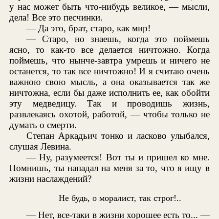
у нас может быть что-нибудь великое, — мысли,
дела! Все это песчинки.
— Да это, брат, старо, как мир!
— Старо, но знаешь, когда это поймешь
ясно, то как-то все делается ничтожно. Когда
поймешь, что нынче-завтра умрешь и ничего не
останется, то так все ничтожно! И я считаю очень
важною свою мысль, а она оказывается так же
ничтожна, если бы даже исполнить ее, как обойти
эту медведицу. Так и проводишь жизнь,
развлекаясь охотой, работой, — чтобы только не
думать о смерти.
Степан Аркадьич тонко и ласково улыбался,
слушая Левина.
— Ну, разумеется! Вот ты и пришел ко мне.
Помнишь, ты нападал на меня за то, что я ищу в
жизни наслаждений?
Не будь, о моралист, так строг!..
— Нет, все-таки в жизни хорошее есть то... —