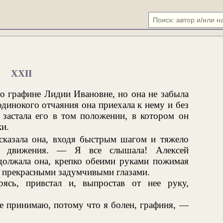
XXII
о графине Лидии Ивановне, но она не забыла
динокого отчаяния она приехала к нему и без
 застала его в том положении, в котором он
ки.
сказала она, входя быстрым шагом и тяжело
 движения. — Я все слышала! Алексей
олжала она, крепко обеими руками пожимая
ми прекрасными задумчивыми глазами.
рясь, привстал и, выпростав от нее руку,
е принимаю, потому что я болен, графиня, —