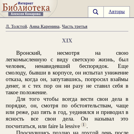
Авторы
Л. Толстой
.
Анна Каренина
.
Часть третья
XIX
Вронский, несмотря на свою
легкомысленную с виду светскую жизнь, был
человек, ненавидевший беспорядок. Еще
смолоду, бывши в корпусе, он испытал унижение
отказа, когда он, запутавшись, попросил взаймы
денег, и с тех пор он ни разу не ставил себя в
такое положение.
Для того чтобы всегда вести свои дела в
порядке, он, смотря по обстоятельствам, чаще
или реже, раз пять в год, уединялся и приводил в
ясность все свои дела. Он называл это
1
посчитаться, или faire la lessive
.
Проснувшись поздно на другой день после