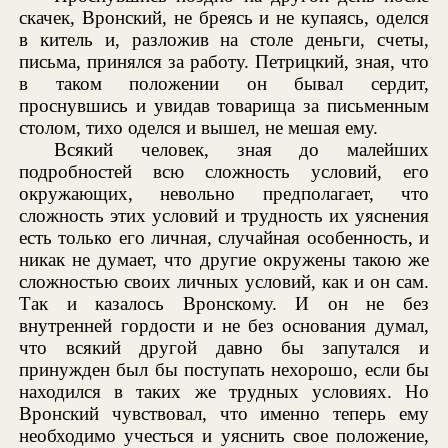
скачек, Вронский, не бреясь и не купаясь, оделся
в китель и, разложив на столе деньги, счеты,
письма, принялся за работу. Петрицкий, зная, что
в таком положении он бывал сердит,
проснувшись и увидав товарища за письменным
столом, тихо оделся и вышел, не мешая ему.
Всякий человек, зная до малейших
подробностей всю сложность условий, его
окружающих, невольно предполагает, что
сложность этих условий и трудность их уяснения
есть только его личная, случайная особенность, и
никак не думает, что другие окружены такою же
сложностью своих личных условий, как и он сам.
Так и казалось Вронскому. И он не без
внутренней гордости и не без основания думал,
что всякий другой давно бы запутался и
принужден был бы поступать нехорошо, если бы
находился в таких же трудных условиях. Но
Вронский чувствовал, что именно теперь ему
необходимо учесться и уяснить свое положение,