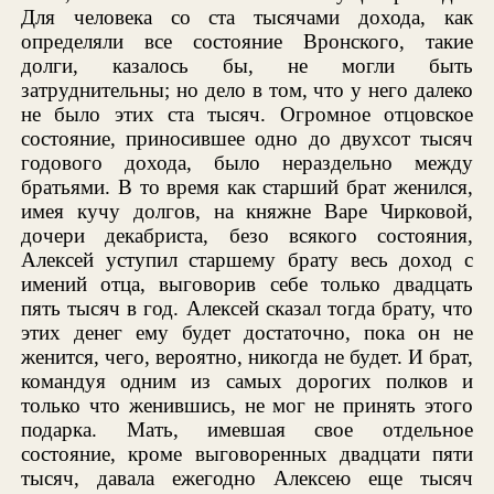
Для человека со ста тысячами дохода, как
определяли все состояние Вронского, такие
долги, казалось бы, не могли быть
затруднительны; но дело в том, что у него далеко
не было этих ста тысяч. Огромное отцовское
состояние, приносившее одно до двухсот тысяч
годового дохода, было нераздельно между
братьями. В то время как старший брат женился,
имея кучу долгов, на княжне Варе Чирковой,
дочери декабриста, безо всякого состояния,
Алексей уступил старшему брату весь доход с
имений отца, выговорив себе только двадцать
пять тысяч в год. Алексей сказал тогда брату, что
этих денег ему будет достаточно, пока он не
женится, чего, вероятно, никогда не будет. И брат,
командуя одним из самых дорогих полков и
только что женившись, не мог не принять этого
подарка. Мать, имевшая свое отдельное
состояние, кроме выговоренных двадцати пяти
тысяч, давала ежегодно Алексею еще тысяч