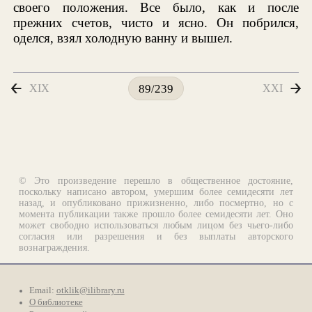
своего положения. Все было, как и после
прежних счетов, чисто и ясно. Он побрился,
оделся, взял холодную ванну и вышел.
XIX
XXI
89/239
© Это произведение перешло в общественное достояние,
поскольку написано автором, умершим более семидесяти лет
назад, и опубликовано прижизненно, либо посмертно, но с
момента публикации также прошло более семидесяти лет. Оно
может свободно использоваться любым лицом без чьего-либо
согласия или разрешения и без выплаты авторского
вознаграждения.
Email:
otklik@ilibrary.ru
О библиотеке