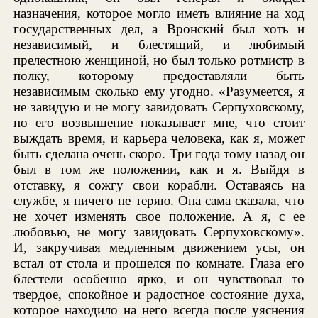
назначения, которое могло иметь влияние на ход
государственных дел, а Вронский был хоть и
независимый, и блестящий, и любимый
прелестною женщиной, но был только ротмистр в
полку, которому предоставляли быть
независимым сколько ему угодно. «Разумеется, я
не завидую и не могу завидовать Серпуховскому,
но его возвышение показывает мне, что стоит
выждать время, и карьера человека, как я, может
быть сделана очень скоро. Три года тому назад он
был в том же положении, как и я. Выйдя в
отставку, я сожгу свои корабли. Оставаясь на
службе, я ничего не теряю. Она сама сказала, что
не хочет изменять свое положение. А я, с ее
любовью, не могу завидовать Серпуховскому».
И, закручивая медленным движением усы, он
встал от стола и прошелся по комнате. Глаза его
блестели особенно ярко, и он чувствовал то
твердое, спокойное и радостное состояние духа,
которое находило на него всегда после уяснения