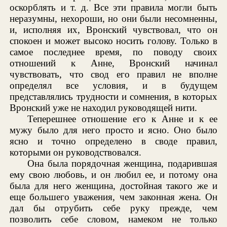
оскорблять и т. д. Все эти правила могли быть
неразумны, нехороши, но они были несомненны,
и, исполняя их, Вронский чувствовал, что он
спокоен и может высоко носить голову. Только в
самое последнее время, по поводу своих
отношений к Анне, Вронский начинал
чувствовать, что свод его правил не вполне
определял все условия, и в будущем
представлялись трудности и сомнения, в которых
Вронский уже не находил руководящей нити.
Теперешнее отношение его к Анне и к ее
мужу было для него просто и ясно. Оно было
ясно и точно определено в своде правил,
которыми он руководствовался.
Она была порядочная женщина, подарившая
ему свою любовь, и он любил ее, и потому она
была для него женщина, достойная такого же и
еще большего уважения, чем законная жена. Он
дал бы отрубить себе руку прежде, чем
позволить себе словом, намеком не только