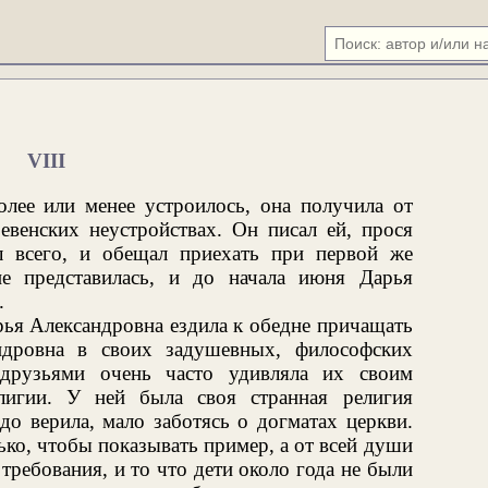
VIII
олее или менее устроилось, она получила от
евенских неустройствах. Он писал ей, прося
 всего, и обещал приехать при первой же
е представилась, и до начала июня Дарья
.
рья Александровна ездила к обедне причащать
ндровна в своих задушевных, философских
 друзьями очень часто удивляла их своим
лигии. У ней была своя странная религия
до верила, мало заботясь о догматах церкви.
ько, чтобы показывать пример, а от всей души
требования, и то что дети около года не были