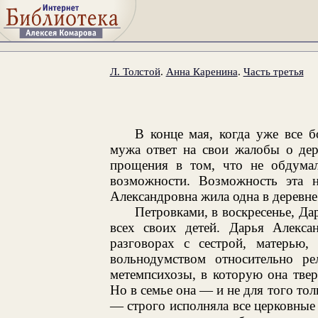
Л. Толстой
.
Анна Каренина
.
Часть третья
В конце мая, когда уже все б
мужа ответ на свои жалобы о дер
прощения в том, что не обдумал
возможности. Возможность эта н
Александровна жила одна в деревне
Петровками, в воскресенье, Да
всех своих детей. Дарья Алекса
разговорах с сестрой, матерью,
вольнодумством относительно ре
метемпсихозы, в которую она твер
Но в семье она — и не для того тол
— строго исполняла все церковные 