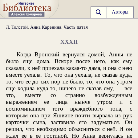
Авторы
Л. Толстой
.
Анна Каренина
.
Часть пятая
XXXII
Когда Вронский вернулся домой, Анны не
было еще дома. Вскоре после него, как ему
сказали, к ней приехала какая-то дама, и она с нею
вместе уехала. То, что она уехала, не сказав куда,
то, что ее до сих пор не было, то, что она утром
еще ходила куда-то, ничего не сказав ему, — все
это, вместе со странно возбужденным
выражением ее лица нынче утром и с
воспоминанием того враждебного тона, с
которым она при Яшвине почти вырвала из рук
карточки сына, заставило его задуматься. Он
решил, что необходимо объясниться с ней. И он
ждал ее в ее гостиной. Но Анна вернулась не