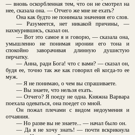
— вновь оскорбленная тем, что он не смотрел на
нее, сказала она. — Отчего же мне не ехать?
Она как будто не понимала значения его слов.
— Разумеется, нет никакой причины, —
нахмурившись, сказал он.
— Вот это самое я и говорю, — сказала она,
умышленно не понимая иронии его тона и
спокойно заворачивая длинную душистую
перчатку.
— Анна, ради Бога! что с вами? — сказал он,
будя ее, точно так же как говорил ей когда-то ее
муж.
— Я не понимаю, о чем вы спрашиваете.
— Вы знаете, что нельзя ехать.
— Отчего? Я поеду не одна. Княжна Варвара
поехала одеваться, она поедет со мной.
Он пожал плечами с видом недоумения и
отчаяния.
— Но разве вы не знаете... — начал было он.
— Да я не хочу знать! — почти вскрикнула