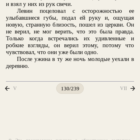
и взял у них из рук свечи.
Левин поцеловал с осторожностью ее
улыбавшиеся губы, подал ей руку и, ощущая
новую, странную близость, пошел из церкви. Он
не верил, не мог верить, что это была правда.
Только когда встречались их удивленные и
робкие взгляды, он верил этому, потому что
чувствовал, что они уже были одно.
После ужина в ту же ночь молодые уехали в
деревню.
V
VII
130/239