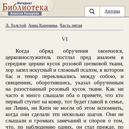
Авторы
Л. Толстой
.
Анна Каренина
.
Часть пятая
VI
Когда обряд обручения окончился,
церковнослужитель постлал пред аналоем в
середине церкви кусок розовой шелковой ткани,
хор запел искусный и сложный псалом, в котором
бас и тенор перекликались между собою, и
священник, оборотившись, указал обрученным
на разостланный розовый кусок ткани. Как ни
часто и много слышали оба о примете, что кто
первый ступит на ковер, тот будет главой в семье,
ни Левин, ни Кити не могли об этом вспомнить,
когда они сделали эти несколько шагов. Они не
слышали и громких замечаний и споров о том,
что, по наблюдению одних, он стал прежде, по