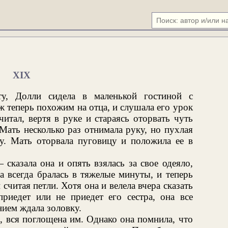
XIX
у, Долли сидела в маленькой гостиной с
 теперь похожим на отца, и слушала его урок
итал, вертя в руке и стараясь оторвать чуть
ать несколько раз отнимала руку, но пухлая
цу. Мать оторвала пуговицу и положила ее в
сказала она и опять взялась за свое одеяло,
 всегда бралась в тяжелые минуты, и теперь
 считая петли. Хотя она и велела вчера сказать
приедет или не приедет его сестра, она все
нием ждала золовку.
, вся поглощена им. Однако она помнила, что