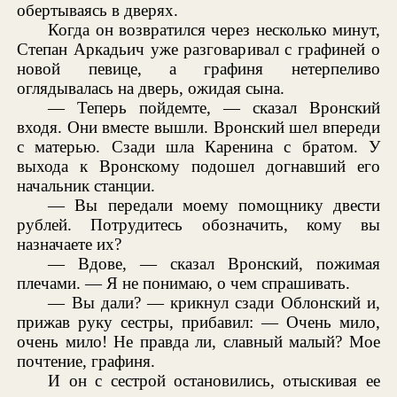
обертываясь в дверях.
Когда он возвратился через несколько минут,
Степан Аркадьич уже разговаривал с графиней о
новой певице, а графиня нетерпеливо
оглядывалась на дверь, ожидая сына.
— Теперь пойдемте, — сказал Вронский
входя. Они вместе вышли. Вронский шел впереди
с матерью. Сзади шла Каренина с братом. У
выхода к Вронскому подошел догнавший его
начальник станции.
— Вы передали моему помощнику двести
рублей. Потрудитесь обозначить, кому вы
назначаете их?
— Вдове, — сказал Вронский, пожимая
плечами. — Я не понимаю, о чем спрашивать.
— Вы дали? — крикнул сзади Облонский и,
прижав руку сестры, прибавил: — Очень мило,
очень мило! Не правда ли, славный малый? Мое
почтение, графиня.
И он с сестрой остановились, отыскивая ее