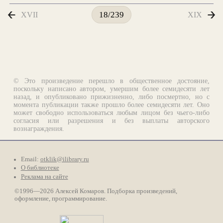
XVII
XIX
18/239
© Это произведение перешло в общественное достояние,
поскольку написано автором, умершим более семидесяти лет
назад, и опубликовано прижизненно, либо посмертно, но с
момента публикации также прошло более семидесяти лет. Оно
может свободно использоваться любым лицом без чьего-либо
согласия или разрешения и без выплаты авторского
вознаграждения.
Email:
otklik@ilibrary.ru
О библиотеке
Реклама на сайте
©1996—2026 Алексей Комаров. Подборка произведений,
оформление, программирование.