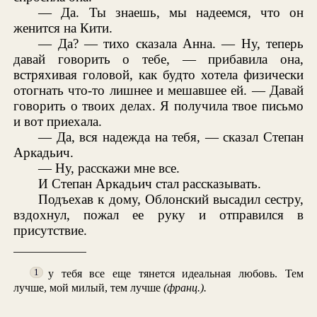
— Да. Ты знаешь, мы надеемся, что он
женится на Кити.
— Да? — тихо сказала Анна. — Ну, теперь
давай говорить о тебе, — прибавила она,
встряхивая головой, как будто хотела физически
отогнать что-то лишнее и мешавшее ей. — Давай
говорить о твоих делах. Я получила твое письмо
и вот приехала.
— Да, вся надежда на тебя, — сказал Степан
Аркадьич.
— Ну, расскажи мне все.
И Степан Аркадьич стал рассказывать.
Подъехав к дому, Облонский высадил сестру,
вздохнул, пожал ее руку и отправился в
присутствие.
у тебя все еще тянется идеальная любовь. Тем
1
лучше, мой милый, тем лучше
(франц.).