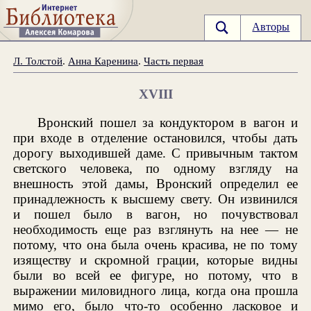
Авторы
Л. Толстой
.
Анна Каренина
.
Часть первая
XVIII
Вронский пошел за кондуктором в вагон и
при входе в отделение остановился, чтобы дать
дорогу выходившей даме. С привычным тактом
светского человека, по одному взгляду на
внешность этой дамы, Вронский определил ее
принадлежность к высшему свету. Он извинился
и пошел было в вагон, но почувствовал
необходимость еще раз взглянуть на нее — не
потому, что она была очень красива, не по тому
изяществу и скромной грации, которые видны
были во всей ее фигуре, но потому, что в
выражении миловидного лица, когда она прошла
мимо его, было что-то особенно ласковое и