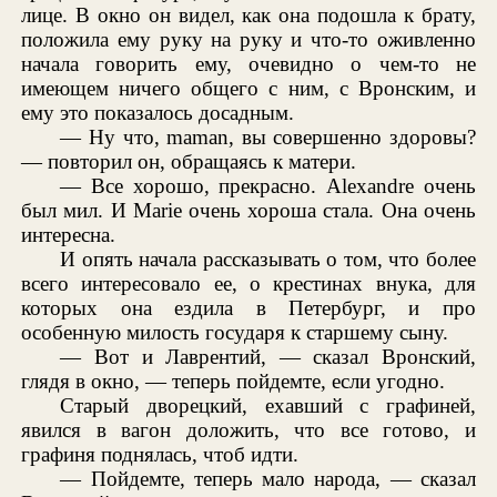
лице. В окно он видел, как она подошла к брату,
положила ему руку на руку и что-то оживленно
начала говорить ему, очевидно о чем-то не
имеющем ничего общего с ним, с Вронским, и
ему это показалось досадным.
— Ну что, maman, вы совершенно здоровы?
— повторил он, обращаясь к матери.
— Все хорошо, прекрасно. Alexandre очень
был мил. И Marie очень хороша стала. Она очень
интересна.
И опять начала рассказывать о том, что более
всего интересовало ее, о крестинах внука, для
которых она ездила в Петербург, и про
особенную милость государя к старшему сыну.
— Вот и Лаврентий, — сказал Вронский,
глядя в окно, — теперь пойдемте, если угодно.
Старый дворецкий, ехавший с графиней,
явился в вагон доложить, что все готово, и
графиня поднялась, чтоб идти.
— Пойдемте, теперь мало народа, — сказал