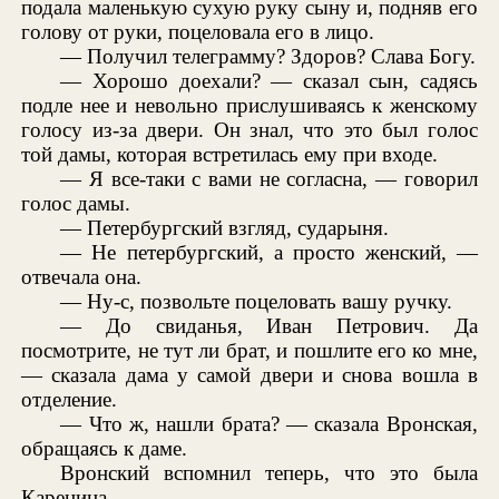
подала маленькую сухую руку сыну и, подняв его
голову от руки, поцеловала его в лицо.
— Получил телеграмму? Здоров? Слава Богу.
— Хорошо доехали? — сказал сын, садясь
подле нее и невольно прислушиваясь к женскому
голосу из-за двери. Он знал, что это был голос
той дамы, которая встретилась ему при входе.
— Я все-таки с вами не согласна, — говорил
голос дамы.
— Петербургский взгляд, сударыня.
— Не петербургский, а просто женский, —
отвечала она.
— Ну-с, позвольте поцеловать вашу ручку.
— До свиданья, Иван Петрович. Да
посмотрите, не тут ли брат, и пошлите его ко мне,
— сказала дама у самой двери и снова вошла в
отделение.
— Что ж, нашли брата? — сказала Вронская,
обращаясь к даме.
Вронский вспомнил теперь, что это была
Каренина.