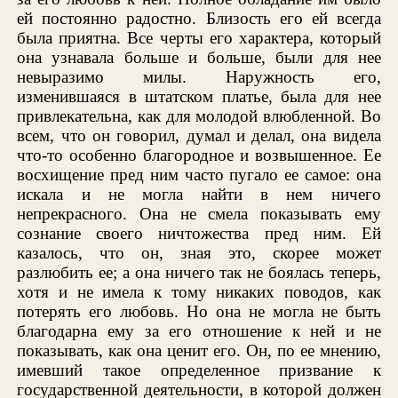
ей постоянно радостно. Близость его ей всегда
была приятна. Все черты его характера, который
она узнавала больше и больше, были для нее
невыразимо милы. Наружность его,
изменившаяся в штатском платье, была для нее
привлекательна, как для молодой влюбленной. Во
всем, что он говорил, думал и делал, она видела
что-то особенно благородное и возвышенное. Ее
восхищение пред ним часто пугало ее самое: она
искала и не могла найти в нем ничего
непрекрасного. Она не смела показывать ему
сознание своего ничтожества пред ним. Ей
казалось, что он, зная это, скорее может
разлюбить ее; а она ничего так не боялась теперь,
хотя и не имела к тому никаких поводов, как
потерять его любовь. Но она не могла не быть
благодарна ему за его отношение к ней и не
показывать, как она ценит его. Он, по ее мнению,
имевший такое определенное призвание к
государственной деятельности, в которой должен