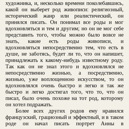
художника, и, несколько времени поколебавшись,
какой он выберет род живописи: религиозный,
исторический жанр или реалистический, он
принялся писать. Он понимал все роды и мог
вдохновляться и тем и другим; но он не мог себе
представить того, чтобы можно было вовсе не
знать, какие есть роды живописи, и
вдохновляться непосредственно тем, что есть в
душе, не заботясь, будет ли то, что он напишет,
принадлежать к какому-нибудь известному роду.
Так как он не знал этого и вдохновлялся не
непосредственно жизнью, а посредственно,
жизнью, уже воплощенною искусством, то он
вдохновлялся очень быстро и легко и так же
быстро и легко достигал того, что то, что он
писал, было очень похоже на тот род, которому
он хотел подражать.
Более всех других родов ему нравился
французский, грациозный и эффектный, и в таком
роде он начал писать портрет Анны в