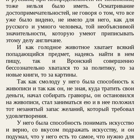
тоже нельзя было иметь. Осматривание
достопримечательностей, не говоря о том, что все
уже было видено, не имело для него, как для
русского и умного человека, той необъяснимой
значительности, которую умеют приписывать
этому делу англичане.
И как голодное животное хватает всякий
попадающийся предмет, надеясь найти в нем
пищу, так и Вронский совершенно
бессознательно хватался то за политику, то за
новые книги, то за картины.
Так как смолоду у него была способность к
живописи и так как он, не зная, куда тратить свои
деньги, начал собирать гравюры, он остановился
на живописи, стал заниматься ею и в нее положил
тот незанятый запас желаний, который требовал
удовлетворения.
У него была способность понимать искусство
и верно, со вкусом подражать искусству, и он
подумал, что у него есть то самое, что нужно для