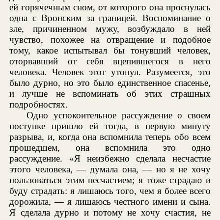
ей горячечным сном, от которого она проснулась
одна с Вронским за границей. Воспоминание о
зле, причиненном мужу, возбуждало в ней
чувство, похожее на отвращение и подобное
тому, какое испытывал бы тонувший человек,
оторвавший от себя вцепившегося в него
человека. Человек этот утонул. Разумеется, это
было дурно, но это было единственное спасенье,
и лучше не вспоминать об этих страшных
подробностях.
Одно успокоительное рассуждение о своем
поступке пришло ей тогда, в первую минуту
разрыва, и, когда она вспомнила теперь обо всем
прошедшем, она вспомнила это одно
рассуждение. «Я неизбежно сделала несчастие
этого человека, — думала она, — но я не хочу
пользоваться этим несчастием; я тоже страдаю и
буду страдать: я лишаюсь того, чем я более всего
дорожила, — я лишаюсь честного имени и сына.
Я сделала дурно и потому не хочу счастия, не