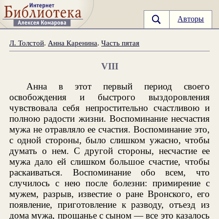
Авторы
Л. Толстой
.
Анна Каренина
.
Часть пятая
VIII
Анна в этот первый период своего
освобождения и быстрого выздоровления
чувствовала себя непростительно счастливою и
полною радости жизни. Воспоминание несчастия
мужа не отравляло ее счастия. Воспоминание это,
с одной стороны, было слишком ужасно, чтобы
думать о нем. С другой стороны, несчастие ее
мужа дало ей слишком большое счастие, чтобы
раскаиваться. Воспоминание обо всем, что
случилось с нею после болезни: примирение с
мужем, разрыв, известие о ране Вронского, его
появление, приготовление к разводу, отъезд из
дома мужа, прощанье с сыном — все это казалось