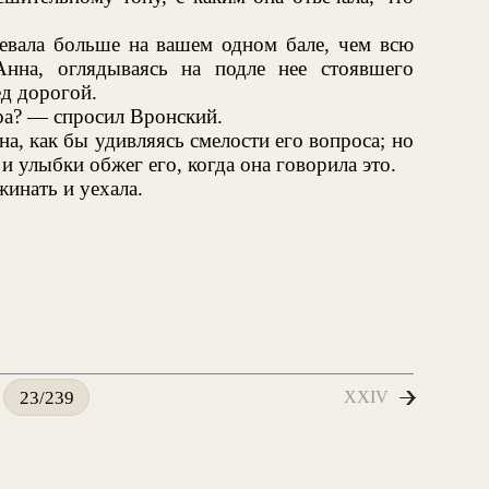
цевала больше на вашем одном бале, чем всю
нна, оглядываясь на подле нее стоявшего
д дорогой.
ра? — спросил Вронский.
а, как бы удивляясь смелости его вопроса; но
 улыбки обжег его, когда она говорила это.
жинать и уехала.
XXIV
23/239