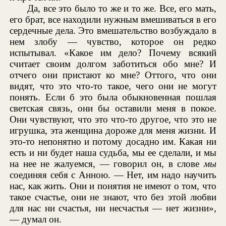
Да, все это было то же и то же. Все, его мать,
его брат, все находили нужным вмешиваться в его
сердечные дела. Это вмешательство возбуждало в
нем злобу — чувство, которое он редко
испытывал. «Какое им дело? Почему всякий
считает своим долгом заботиться обо мне? И
отчего они пристают ко мне? Оттого, что они
видят, что это что-то такое, чего они не могут
понять. Если б это была обыкновенная пошлая
светская связь, они бы оставили меня в покое.
Они чувствуют, что это что-то другое, что это не
игрушка, эта женщина дороже для меня жизни. И
это-то непонятно и потому досадно им. Какая ни
есть и ни будет наша судьба, мы ее сделали, и мы
на нее не жалуемся, — говорил он, в слове
мы
соединяя себя с Анною. — Нет, им надо научить
нас, как жить. Они и понятия не имеют о том, что
такое счастье, они не знают, что без этой любви
для нас ни счастья, ни несчастья — нет жизни»,
— думал он.