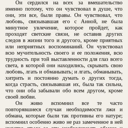
Он сердился на всех за вмешательство
именно потому, что он чувствовал в душе, что
они, эти все, были правы. Он чувствовал, что
любовь, связывавшая его с Анной, не была
минутное увлечение, которое пройдет, как
проходят светские связи, не оставив других
следов в жизни того и другого, кроме приятных
или неприятных воспоминаний. Он чувствовал
всю мучительность своего и ее положения, всю
трудность при той выставленности для глаз всего
света, в которой они находились, скрывать свою
любовь, лгать и обманывать; и лгать, обманывать,
хитрить и постоянно думать о других тогда,
когда страсть, связывавшая их, была так сильна,
что они оба забывали обо всем другом, кроме
своей любви.
Он живо вспомнил все те часто
повторявшиеся случаи необходимости лжи и
обмана, которые были так противны его натуре;
вспомнил особенно живо не раз замеченное в ней