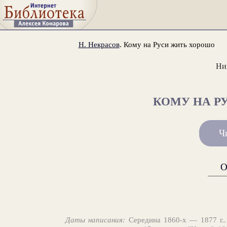
Н. Некрасов
. Кому на Руси жить хорошо
Ни
КОМУ НА Р
Ч
О
Даты написания:
Середина 1860-х — 1877 г.