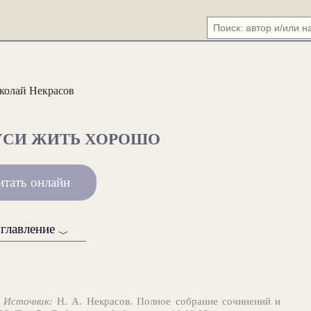
колай Некрасов
УСИ ЖИТЬ ХОРОШО
итать онлайн
главление
﹀
.
Источник:
Н. А. Некрасов. Полное собрание сочинений и