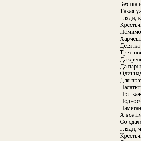
Без шап
Такая у
Гляди, 
Крестья
Помимо 
Харчевн
Десятка
Трех по
Да «рен
Да пары
Одиннад
Для пра
Палатки 
При каж
Поднос
Наметан
А все им
Со сдач
Гляди, 
Крестья