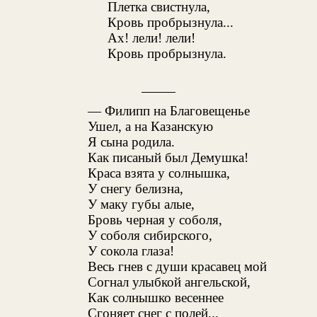
Плетка свистнула,
Кровь пробрызнула...
Ах! лели! лели!
Кровь пробрызнула.
— Филипп на Благовещенье
Ушел, а на Казанскую
Я сына родила.
Как писаный был Демушка!
Краса взята у солнышка,
У снегу белизна,
У маку губы алые,
Бровь черная у соболя,
У соболя сибирского,
У сокола глаза!
Весь гнев с души красавец мой
Согнал улыбкой ангельской,
Как солнышко весеннее
Сгоняет снег с полей...