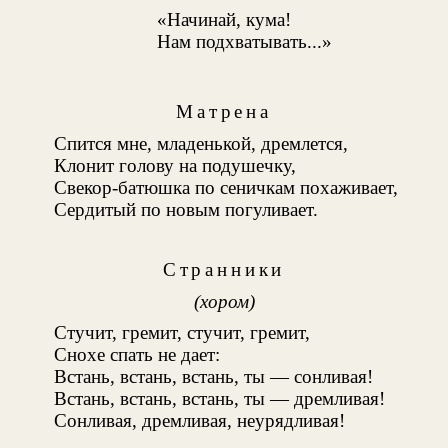
«Начинай, кума!
Нам подхватывать...»
Матрена
Спится мне, младенькой, дремлется,
Клонит голову на подушечку,
Свекор-батюшка по сеничкам похаживает,
Сердитый по новым погуливает.
Странники
(хором)
Стучит, гремит, стучит, гремит,
Снохе спать не дает:
Встань, встань, встань, ты — сонливая!
Встань, встань, встань, ты — дремливая!
Сонливая, дремливая, неурядливая!