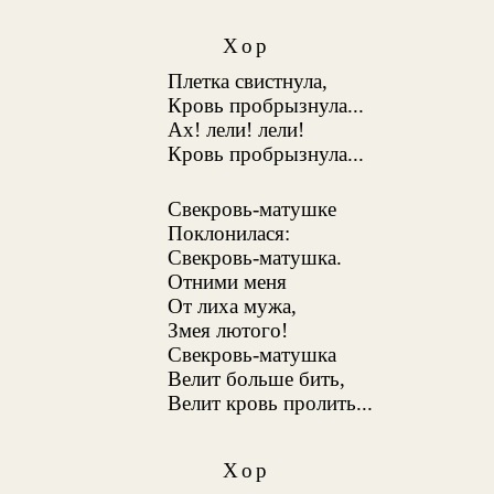
Хор
Плетка свистнула,
Кровь пробрызнула...
Ах! лели! лели!
Кровь пробрызнула...
Свекровь-матушке
Поклонилася:
Свекровь-матушка.
Отними меня
От лиха мужа,
Змея лютого!
Свекровь-матушка
Велит больше бить,
Велит кровь пролить...
Хор