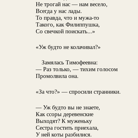
Не трогай нас — нам весело,
Всегда у нас лады.
То правда, что и мужа-то
Такого, как Филиппушка,
Со свечкой поискать...»
«Уж будто не колачивал?»
Замялась Тимофеевна:
— Раз только, — тихим голосом
Промолвила она.
«За что?» — спросили странники.
— Уж будто вы не знаете,
Как ссоры деревенские
Выходят? К муженьку
Сестра гостить приехала,
У ней коты разбилися.