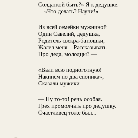
Солдаткой быть?» Я к дедушке:
«Что делать? Научи!»
Из всей семейки мужниной
Один Савелий, дедушка,
Родитель свекра-батюшки,
Жалел меня... Рассказывать
Про деда, молодцы? —
«Вали всю подноготную!
Накинем по два снопика», —
Сказали мужики.
— Ну то-то! речь особая.
Грех промолчать про дедушку.
Счастливец тоже был...