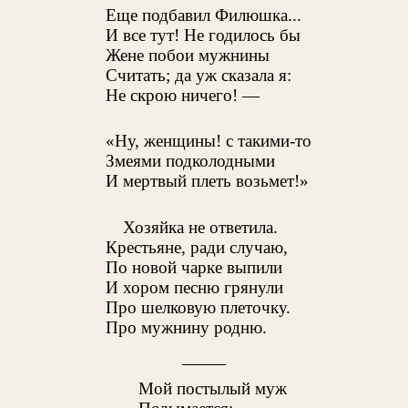
Еще подбавил Филюшка...
И все тут! Не годилось бы
Жене побои мужнины
Считать; да уж сказала я:
Не скрою ничего! —
«Ну, женщины! с такими-то
Змеями подколодными
И мертвый плеть возьмет!»
Хозяйка не ответила.
Крестьяне, ради случаю,
По новой чарке выпили
И хором песню грянули
Про шелковую плеточку.
Про мужнину родню.
Мой постылый муж