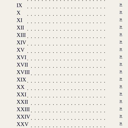
»
IX
»
X
»
XI
»
XII
»
XIII
»
XIV
»
XV
»
XVI
»
XVII
»
XVIII
»
XIX
»
XX
»
XXI
»
XXII
»
XXIII
»
XXIV
»
XXV