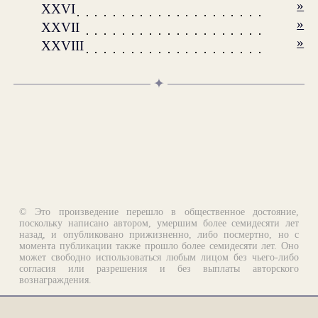
»
XXVI
»
XXVII
»
XXVIII
✦
© Это произведение перешло в общественное достояние,
поскольку написано автором, умершим более семидесяти лет
назад, и опубликовано прижизненно, либо посмертно, но с
момента публикации также прошло более семидесяти лет. Оно
может свободно использоваться любым лицом без чьего-либо
согласия или разрешения и без выплаты авторского
вознаграждения.