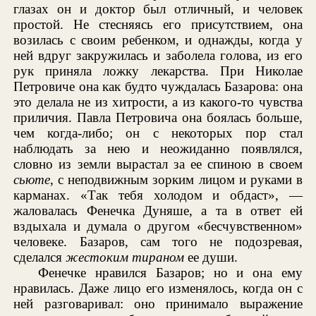
глазах он и доктор был отличный, и человек
простой. Не стесняясь его присутствием, она
возилась с своим ребенком, и однажды, когда у
ней вдруг закружилась и заболела голова, из его
рук приняла ложку лекарства. При Николае
Петровиче она как будто чуждалась Базарова: она
это делала не из хитрости, а из какого-то чувства
приличия. Павла Петровича она боялась больше,
чем когда-либо; он с некоторых пор стал
наблюдать за нею и неожиданно появлялся,
словно из земли вырастал за ее спиною в своем
сьюте
, с неподвижным зорким лицом и руками в
карманах. «Так тебя холодом и обдаст», —
жаловалась Фенечка Дуняше, а та в ответ ей
вздыхала и думала о другом «бесчувственном»
человеке. Базаров, сам того не подозревая,
сделался
жестоким тираном
ее души.
Фенечке нравился Базаров; но и она ему
нравилась. Даже лицо его изменялось, когда он с
ней разговаривал: оно принимало выражение