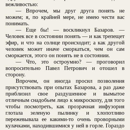
вежливостью:
— Впрочем, мы друг друга понять не
можем; я, по крайней мере, не имею чести вас
понимать.
— Еще бы! — воскликнул Базаров. —
Человек все в состоянии понять — и как трепещет
эфир, и что на солнце происходит; а как другой
человек может иначе сморкаться, чем он сам
сморкается, этого он понять не в состоянии.
— Что, это остроумно? — проговорил
вопросительно Павел Петрович и отошел в
сторону.
Впрочем, он иногда просил позволения
присутствовать при опытах Базарова, а раз даже
приблизил свое раздушенное и вымытое
отличным снадобьем лицо к микроскопу, для того
чтобы посмотреть, как прозрачная инфузория
глотала зеленую пылинку и хлопотливо
пережевывала ее какими-то очень проворными
кулачками, находившимися у ней в горле. Гораздо