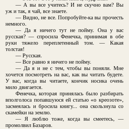
— А вы все учитесь? И не скучно вам? Вы
уж и так, я чай, все знаете.
— Видно, не все. Попробуйте-ка вы прочесть
немного.
— Да я ничего тут не пойму. Она у вас
русская? — спросила Фенечка, принимая в обе
руки тяжело переплетенный том. — Какая
толстая!
— Русская.
— Все равно я ничего не пойму.
— Да я и не с тем, чтобы вы поняли. Мне
хочется посмотреть на вас, как вы читать будете.
У вас, когда вы читаете, кончик носика очень
мило двигается.
Фенечка, которая принялась было разбирать
вполголоса попавшуюся ей статью «о креозоте»,
засмеялась и бросила книгу... она скользнула со
скамейки на землю.
— Я люблю тоже, когда вы смеетесь, —
промолвил Базаров.