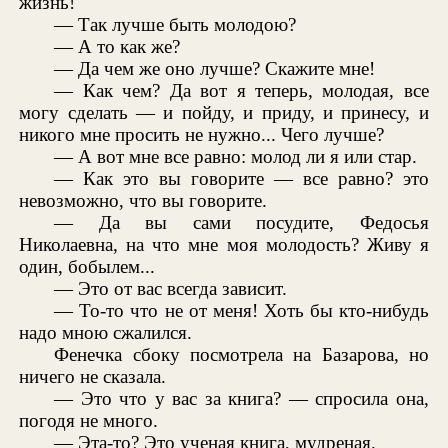
жизнь!
— Так лучше быть молодою?
— А то как же?
— Да чем же оно лучше? Скажите мне!
— Как чем? Да вот я теперь, молодая, все
могу сделать — и пойду, и приду, и принесу, и
никого мне просить не нужно... Чего лучше?
— А вот мне все равно: молод ли я или стар.
— Как это вы говорите — все равно? это
невозможно, что вы говорите.
— Да вы сами посудите, Федосья
Николаевна, на что мне моя молодость? Живу я
один, бобылем...
— Это от вас всегда зависит.
— То-то что не от меня! Хоть бы кто-нибудь
надо мною сжалился.
Фенечка сбоку посмотрела на Базарова, но
ничего не сказала.
— Это что у вас за книга? — спросила она,
погодя не много.
— Эта-то? Это ученая книга, мудреная.