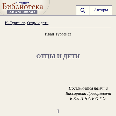
Авторы
И. Тургенев
.
Отцы и дети
Иван Тургенев
ОТЦЫ И ДЕТИ
Посвящается памяти
Виссариона Григорьевича
БЕЛИНСКОГО
I