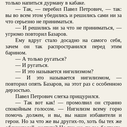
только напиться дурману в кабаке.
— Так, — перебил Павел Петрович, — так:
вы во всем этом убедились и решились сами ни за
что серьезно не приниматься.
— И решились ни за что не приниматься, —
угрюмо повторил Базаров.
Ему вдруг стало досадно на самого себя,
зачем он так распространился перед этим
барином.
— А только ругаться?
— И ругаться.
— И это называется нигилизмом?
— И это называется нигилизмом, —
повторил опять Базаров, на этот раз с особенною
дерзостью.
Павел Петрович слегка прищурился.
— Так вот как! — промолвил он странно
спокойным голосом. — Нигилизм всему горю
помочь должен, и вы, вы наши избавители и
герои. Но за что же вы других-то, хоть бы тех же