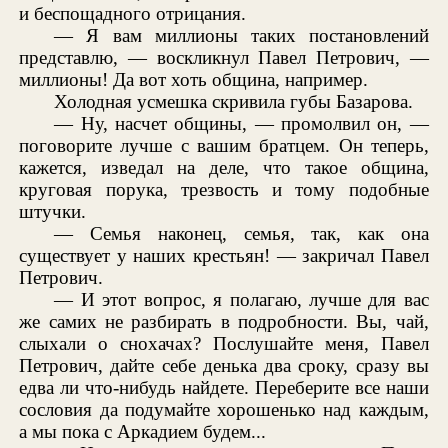
и беспощадного отрицания.
— Я вам миллионы таких постановлений
представлю, — воскликнул Павел Петрович, —
миллионы! Да вот хоть община, например.
Холодная усмешка скривила губы Базарова.
— Ну, насчет общины, — промолвил он, —
поговорите лучше с вашим братцем. Он теперь,
кажется, изведал на деле, что такое община,
круговая порука, трезвость и тому подобные
штучки.
— Семья наконец, семья, так, как она
существует у наших крестьян! — закричал Павел
Петрович.
— И этот вопрос, я полагаю, лучше для вас
же самих не разбирать в подробности. Вы, чай,
слыхали о снохачах? Послушайте меня, Павел
Петрович, дайте себе денька два сроку, сразу вы
едва ли что-нибудь найдете. Переберите все наши
сословия да подумайте хорошенько над каждым,
а мы пока с Аркадием будем...