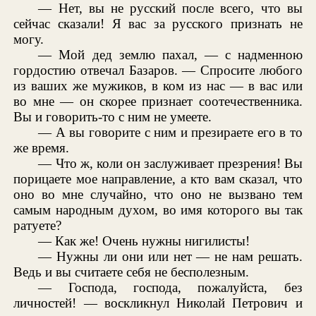
— Нет, вы не русский после всего, что вы
сейчас сказали! Я вас за русского признать не
могу.
— Мой дед землю пахал, — с надменною
гордостию отвечал Базаров. — Спросите любого
из ваших же мужиков, в ком из нас — в вас или
во мне — он скорее признает соотечественника.
Вы и говорить-то с ним не умеете.
— А вы говорите с ним и презираете его в то
же время.
— Что ж, коли он заслуживает презрения! Вы
порицаете мое направление, а кто вам сказал, что
оно во мне случайно, что оно не вызвано тем
самым народным духом, во имя которого вы так
ратуете?
— Как же! Очень нужны нигилисты!
— Нужны ли они или нет — не нам решать.
Ведь и вы считаете себя не бесполезным.
— Господа, господа, пожалуйста, без
личностей! — воскликнул Николай Петрович и