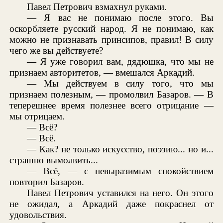
Павел Петрович взмахнул руками.
— Я вас не понимаю после этого. Вы
оскорбляете русский народ. Я не понимаю, как
можно не признавать принсипов, правил! В силу
чего же вы действуете?
— Я уже говорил вам, дядюшка, что мы не
признаем авторитетов, — вмешался Аркадий.
— Мы действуем в силу того, что мы
признаем полезным, — промолвил Базаров. — В
теперешнее время полезнее всего отрицание —
мы отрицаем.
— Всё?
— Всё.
— Как? не только искусство, поэзию... но и...
страшно вымолвить...
— Всё, — с невыразимым спокойствием
повторил Базаров.
Павел Петрович уставился на него. Он этого
не ожидал, а Аркадий даже покраснел от
удовольствия.