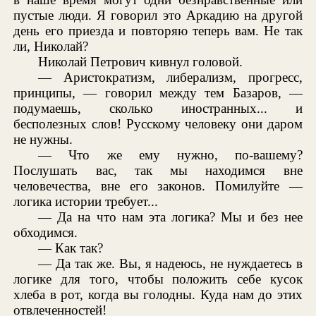
пустые люди. Я говорил это Аркадию на другой
день его приезда и повторяю теперь вам. Не так
ли, Николай?
Николай Петрович кивнул головой.
— Аристократизм, либерализм, прогресс,
принципы, — говорил между тем Базаров, —
подумаешь, сколько иностранных... и
бесполезных слов! Русскому человеку они даром
не нужны.
— Что же ему нужно, по-вашему?
Послушать вас, так мы находимся вне
человечества, вне его законов. Помилуйте —
логика истории требует...
— Да на что нам эта логика? Мы и без нее
обходимся.
— Как так?
— Да так же. Вы, я надеюсь, не нуждаетесь в
логике для того, чтобы положить себе кусок
хлеба в рот, когда вы голодны. Куда нам до этих
отвлеченностей!