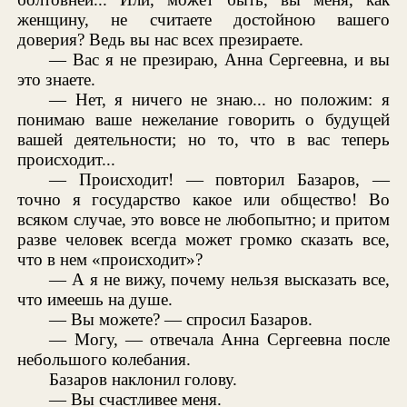
женщину, не считаете достойною вашего
доверия? Ведь вы нас всех презираете.
— Вас я не презираю, Анна Сергеевна, и вы
это знаете.
— Нет, я ничего не знаю... но положим: я
понимаю ваше нежелание говорить о будущей
вашей деятельности; но то, что в вас теперь
происходит...
— Происходит! — повторил Базаров, —
точно я государство какое или общество! Во
всяком случае, это вовсе не любопытно; и притом
разве человек всегда может громко сказать все,
что в нем «происходит»?
— А я не вижу, почему нельзя высказать все,
что имеешь на душе.
— Вы можете? — спросил Базаров.
— Могу, — отвечала Анна Сергеевна после
небольшого колебания.
Базаров наклонил голову.
— Вы счастливее меня.