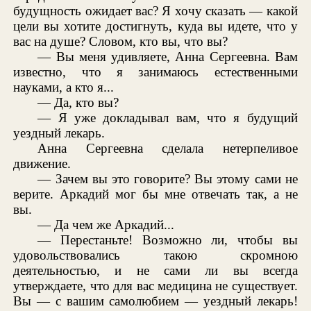
будущность ожидает вас? Я хочу сказать — какой
цели вы хотите достигнуть, куда вы идете, что у
вас на душе? Словом, кто вы, что вы?
— Вы меня удивляете, Анна Сергеевна. Вам
известно, что я занимаюсь естественными
науками, а кто я...
— Да, кто вы?
— Я уже докладывал вам, что я будущий
уездный лекарь.
Анна Сергеевна сделала нетерпеливое
движение.
— Зачем вы это говорите? Вы этому сами не
верите. Аркадий мог бы мне отвечать так, а не
вы.
— Да чем же Аркадий...
— Перестаньте! Возможно ли, чтобы вы
удовольствовались такою скромною
деятельностью, и не сами ли вы всегда
утверждаете, что для вас медицина не существует.
Вы — с вашим самолюбием — уездный лекарь!