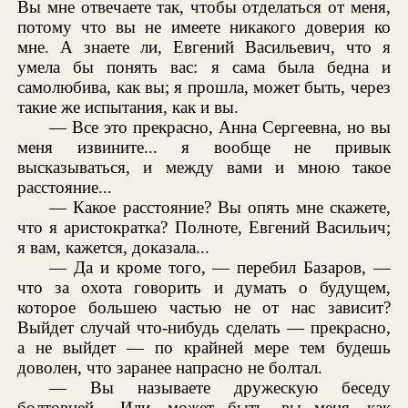
Вы мне отвечаете так, чтобы отделаться от меня,
потому что вы не имеете никакого доверия ко
мне. А знаете ли, Евгений Васильевич, что я
умела бы понять вас: я сама была бедна и
самолюбива, как вы; я прошла, может быть, через
такие же испытания, как и вы.
— Все это прекрасно, Анна Сергеевна, но вы
меня извините... я вообще не привык
высказываться, и между вами и мною такое
расстояние...
— Какое расстояние? Вы опять мне скажете,
что я аристократка? Полноте, Евгений Васильич;
я вам, кажется, доказала...
— Да и кроме того, — перебил Базаров, —
что за охота говорить и думать о будущем,
которое большею частью не от нас зависит?
Выйдет случай что-нибудь сделать — прекрасно,
а не выйдет — по крайней мере тем будешь
доволен, что заранее напрасно не болтал.
— Вы называете дружескую беседу
болтовней... Или, может быть, вы меня, как