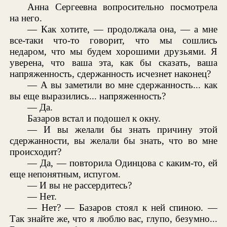
Анна Сергеевна вопросительно посмотрела
на него.
— Как хотите, — продолжала она, — а мне
все-таки что-то говорит, что мы сошлись
недаром, что мы будем хорошими друзьями. Я
уверена, что ваша эта, как бы сказать, ваша
напряженность, сдержанность исчезнет наконец?
— А вы заметили во мне сдержанность... как
вы еще выразились... напряженность?
— Да.
Базаров встал и подошел к окну.
— И вы желали бы знать причину этой
сдержанности, вы желали бы знать, что во мне
происходит?
— Да, — повторила Одинцова с каким-то, ей
еще непонятным, испугом.
— И вы не рассердитесь?
— Нет.
— Нет? — Базаров стоял к ней спиною. —
Так знайте же, что я люблю вас, глупо, безумно...