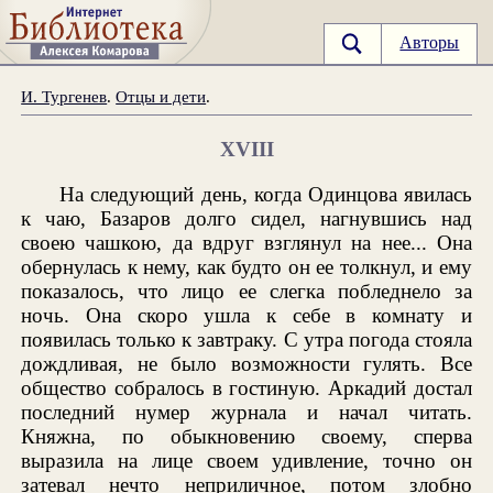
Авторы
И. Тургенев
.
Отцы и дети
.
XVIII
На следующий день, когда Одинцова явилась
к чаю, Базаров долго сидел, нагнувшись над
своею чашкою, да вдруг взглянул на нее... Она
обернулась к нему, как будто он ее толкнул, и ему
показалось, что лицо ее слегка побледнело за
ночь. Она скоро ушла к себе в комнату и
появилась только к завтраку. С утра погода стояла
дождливая, не было возможности гулять. Все
общество собралось в гостиную. Аркадий достал
последний нумер журнала и начал читать.
Княжна, по обыкновению своему, сперва
выразила на лице своем удивление, точно он
затевал нечто неприличное, потом злобно