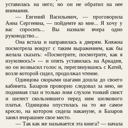
уставилась на него; но он не обратил на нее
внимания.
— Евгений Васильевич, — проговорила
Анна Сергеевна, — пойдемте ко мне... Я хочу у
вас спросить... Вы назвали вчера одно
руководство...
Она встала и направилась к дверям. Княжна
посмотрела вокруг с таким выражением, как бы
желала сказать: «Посмотрите, посмотрите, как я
изумляюсь!» — и опять уставилась на Аркадия,
но он возвысил голос и, переглянувшись с Катей,
возле которой сидел, продолжал чтение.
Одинцова скорыми шагами дошла до своего
кабинета. Базаров проворно следовал за нею, не
поднимая глаз и только ловя слухом тонкий свист
и шелест скользившего перед ним шелкового
платья. Одинцова опустилась на то же самое
кресло, на котором сидела накануне, и Базаров
занял вчерашнее свое место.
— Так как же называется эта книга? — начала