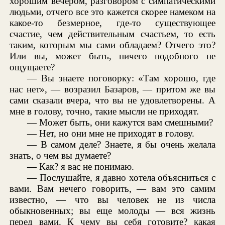
хорошим вечером, разговором с симпатическими
людьми, отчего все это кажется скорее намеком на
какое-то безмерное, где-то существующее
счастие, чем действительным счастьем, то есть
таким, которым мы сами обладаем? Отчего это?
Или вы, может быть, ничего подобного не
ощущаете?
— Вы знаете поговорку: «Там хорошо, где
нас нет», — возразил Базаров, — притом же вы
сами сказали вчера, что вы не удовлетворены. А
мне в голову, точно, такие мысли не приходят.
— Может быть, они кажутся вам смешными?
— Нет, но они мне не приходят в голову.
— В самом деле? Знаете, я бы очень желала
знать, о чем вы думаете?
— Как? я вас не понимаю.
— Послушайте, я давно хотела объясниться с
вами. Вам нечего говорить, — вам это самим
известно, — что вы человек не из числа
обыкновенных; вы еще молоды — вся жизнь
перед вами. К чему вы себя готовите? какая