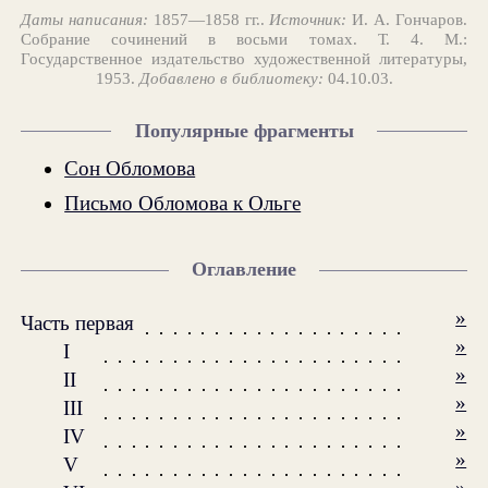
Даты написания:
1857—1858 гг..
Источник:
И. А. Гончаров.
Собрание сочинений в восьми томах. Т. 4. М.:
Государственное издательство художественной литературы,
1953.
Добавлено в библиотеку:
04.10.03.
Популярные фрагменты
Сон Обломова
Письмо Обломова к Ольге
Оглавление
»
Часть первая
»
I
»
II
»
III
»
IV
»
V
»