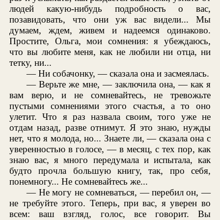
людей какую-нибудь подробность о вас,
позавидовать, что они уж вас видели... Мы
думаем, ждем, живем и надеемся одинаково.
Простите, Ольга, мои сомнения: я убеждаюсь,
что вы любите меня, как не любили ни отца, ни
тетку, ни...
— Ни собачонку, — сказала она и засмеялась.
— Верьте же мне, — заключила она, — как я
вам верю, и не сомневайтесь, не тревожьте
пустыми сомнениями этого счастья, а то оно
улетит. Что я раз назвала своим, того уже не
отдам назад, разве отнимут. Я это знаю, нужды
нет, что я молода, но... Знаете ли, — сказала она с
уверенностью в голосе, — в месяц, с тех пор, как
знаю вас, я много передумала и испытала, как
будто прочла большую книгу, так, про себя,
понемногу... Не сомневайтесь же...
— Не могу не сомневаться, — перебил он, —
не требуйте этого. Теперь, при вас, я уверен во
всем: ваш взгляд, голос, все говорит. Вы