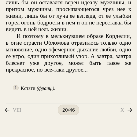
лишь бы он оставался верен идеалу мужчины, и
притом мужчины, просыпающегося чрез нее к
жизни, лишь бы от луча ее взгляда, от ее улыбки
горел огонь бодрости в нем и он не переставал бы
видеть в ней цель жизни.
И поэтому в мелькнувшем образе Корделии,
в огне страсти Обломова отразилось только одно
мгновение, одно эфемерное дыхание любви, одно
ее утро, один прихотливый узор. А завтра, завтра
блеснет уже другое, может быть такое же
прекрасное, но все-таки другое...
Кстати
(франц.)
.
1
VIII
X
20/46