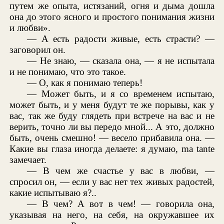
путем же опыта, истязаний, огня и дыма дошла
она до этого ясного и простого понимания жизни
и любви».
— А есть радости живые, есть страсти? —
заговорил он.
— Не знаю, — сказала она, — я не испытала
и не понимаю, что это такое.
— О, как я понимаю теперь!
— Может быть, и я со временем испытаю,
может быть, и у меня будут те же порывы, как у
вас, так же буду глядеть при встрече на вас и не
верить, точно ли вы передо мной... А это, должно
быть, очень смешно! — весело прибавила она. —
Какие вы глаза иногда делаете: я думаю, ma tante
замечает.
— В чем же счастье у вас в любви, —
спросил он, — если у вас нет тех живых радостей,
какие испытываю я?..
— В чем? А вот в чем! — говорила она,
указывая на него, на себя, на окружавшее их