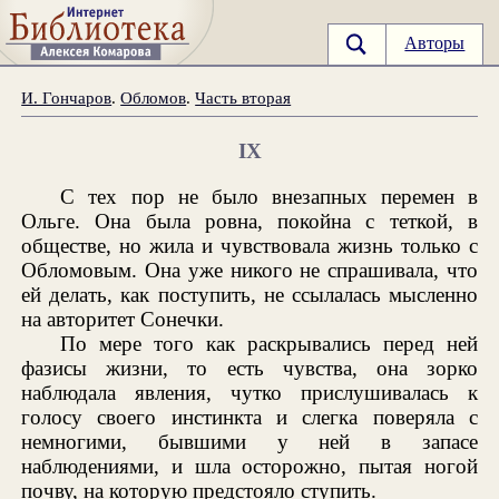
Авторы
И. Гончаров
.
Обломов
.
Часть вторая
IX
С тех пор не было внезапных перемен в
Ольге. Она была ровна, покойна с теткой, в
обществе, но жила и чувствовала жизнь только с
Обломовым. Она уже никого не спрашивала, что
ей делать, как поступить, не ссылалась мысленно
на авторитет Сонечки.
По мере того как раскрывались перед ней
фазисы жизни, то есть чувства, она зорко
наблюдала явления, чутко прислушивалась к
голосу своего инстинкта и слегка поверяла с
немногими, бывшими у ней в запасе
наблюдениями, и шла осторожно, пытая ногой
почву, на которую предстояло ступить.