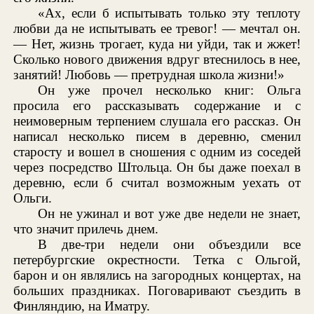
«Ах, если б испытывать только эту теплоту
любви да не испытывать ее тревог! — мечтал он.
— Нет, жизнь трогает, куда ни уйди, так и жжет!
Сколько нового движения вдруг втеснилось в нее,
занятий! Любовь — претрудная школа жизни!»
Он уже прочел несколько книг: Ольга
просила его рассказывать содержание и с
неимоверным терпением слушала его рассказ. Он
написал несколько писем в деревню, сменил
старосту и вошел в сношения с одним из соседей
через посредство Штольца. Он бы даже поехал в
деревню, если б считал возможным уехать от
Ольги.
Он не ужинал и вот уже две недели не знает,
что значит прилечь днем.
В две-три недели они объездили все
петербургские окрестности. Тетка с Ольгой,
барон и он являлись на загородных концертах, на
больших праздниках. Поговаривают съездить в
Финляндию, на Иматру.