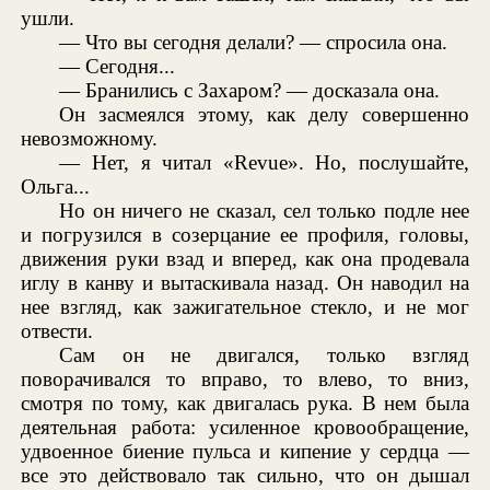
ушли.
— Что вы сегодня делали? — спросила она.
— Сегодня...
— Бранились с Захаром? — досказала она.
Он засмеялся этому, как делу совершенно
невозможному.
— Нет, я читал «Revue». Но, послушайте,
Ольга...
Но он ничего не сказал, сел только подле нее
и погрузился в созерцание ее профиля, головы,
движения руки взад и вперед, как она продевала
иглу в канву и вытаскивала назад. Он наводил на
нее взгляд, как зажигательное стекло, и не мог
отвести.
Сам он не двигался, только взгляд
поворачивался то вправо, то влево, то вниз,
смотря по тому, как двигалась рука. В нем была
деятельная работа: усиленное кровообращение,
удвоенное биение пульса и кипение у сердца —
все это действовало так сильно, что он дышал