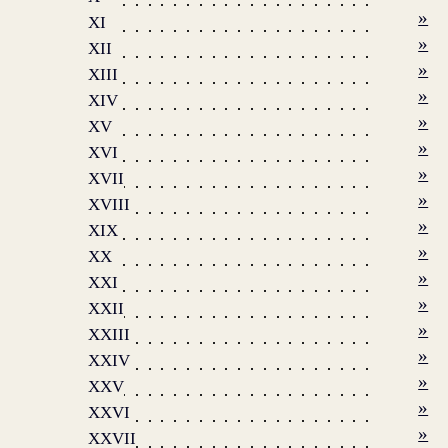
»
XI
»
XII
»
XIII
»
XIV
»
XV
»
XVI
»
XVII
»
XVIII
»
XIX
»
XX
»
XXI
»
XXII
»
XXIII
»
XXIV
»
XXV
»
XXVI
»
XXVII