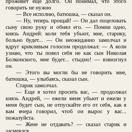
проживет еще долго. Он понимал, что этого
говорить не нужно
— Все исполню, батюшка, — сказал он.
— Ну, теперь прощай! — Он дал поцеловать
сыну свою руку и обнял его. — Помни одно,
князь Андрей: коли тебя убьют, мне, старику,
больно будет... — Он неожиданно замолчал и
вдруг крикливым голосом продолжал: — А коли
узнаю, что ты повел себя не как сын Николая
Болконского, мне будет... стыдно! — взвизгнул
он.
— Этого вы могли бы не говорить мне,
батюшка, — улыбаясь, сказал сын.
Старик замолчал.
— Еще я хотел просить вас, — продолжал
князь Андрей, — ежели меня убьют и ежели у
меня будет сын, не отпускайте его от себя, как я
вам вчера говорил, чтоб он вырос у вас...
пожалуйста.
— Жене не отдавать? — сказал старик и
засмеялся.