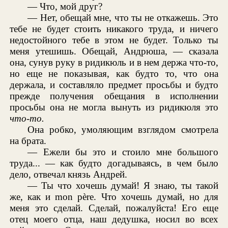
— Что, мой друг?
— Нет, обещай мне, что ты не откажешь. Это
тебе не будет стоить никакого труда, и ничего
недостойного тебе в этом не будет. Только ты
меня утешишь. Обещай, Андрюша, — сказала
она, сунув руку в ридикюль и в нем держа что-то,
но еще не показывая, как будто то, что она
держала, и составляло предмет просьбы и будто
прежде получения обещания в исполнении
просьбы она не могла вынуть из ридикюля это
что-то.
Она робко, умоляющим взглядом смотрела
на брата.
— Ежели бы это и стоило мне большого
труда... — как будто догадываясь, в чем было
дело, отвечал князь Андрей.
— Ты что хочешь думай! Я знаю, ты такой
же, как и mon père. Что хочешь думай, но для
меня это сделай. Сделай, пожалуйста! Его еще
отец моего отца, наш дедушка, носил во всех