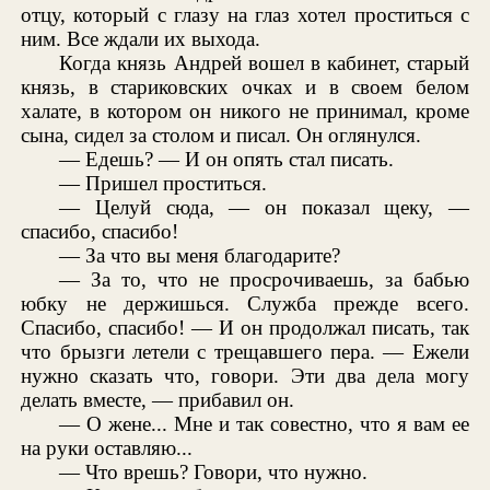
отцу, который с глазу на глаз хотел проститься с
ним. Все ждали их выхода.
Когда князь Андрей вошел в кабинет, старый
князь, в стариковских очках и в своем белом
халате, в котором он никого не принимал, кроме
сына, сидел за столом и писал. Он оглянулся.
— Едешь? — И он опять стал писать.
— Пришел проститься.
— Целуй сюда, — он показал щеку, —
спасибо, спасибо!
— За что вы меня благодарите?
— За то, что не просрочиваешь, за бабью
юбку не держишься. Служба прежде всего.
Спасибо, спасибо! — И он продолжал писать, так
что брызги летели с трещавшего пера. — Ежели
нужно сказать что, говори. Эти два дела могу
делать вместе, — прибавил он.
— О жене... Мне и так совестно, что я вам ее
на руки оставляю...
— Что врешь? Говори, что нужно.