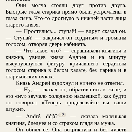
Они молча стояли друг против друга.
Быстрые глаза старика прямо были устремлены в
глаза сына. Что-то дрогнуло в нижней части лица
старого князя.
— Простились... ступай! — вдруг сказал он.
— Ступай! — закричал он сердитым и громким
голосом, отворяя дверь кабинета.
— Что такое, что? — спрашивали княгиня и
княжна, увидев князя Андрея и на минуту
высунувшуюся фигуру кричавшего сердитым
голосом старика в белом халате, без парика и в
стариковских очках.
Князь Андрей вздохнул и ничего не ответил.
— Ну, — сказал он, обратившись к жене, и
это «ну» звучало холодною насмешкой, как будто
он говорил: «Теперь проделывайте вы ваши
штуки».
12
— André, déjà?
— сказала маленькая
княгиня, бледнея и со страхом глядя на мужа.
Он обнял ее. Она вскрикнула и без чувств