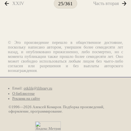
XXIV
Часть вторая
25/361
© Это произведение перешло в общественное достояние,
поскольку написано автором, умершим более семидесяти лет
назад, и опубликовано прижизненно, либо посмертно, но с
момента публикации также прошло более семидесяти лет. Оно
может свободно использоваться любым лицом без чьего-либо
согласия или разрешения и без выплаты авторского
вознаграждения.
Email:
otklik@ilibrary.ru
О библиотеке
Реклама на сайте
©1996—2026 Алексей Комаров. Подборка произведений,
оформление, программирование.