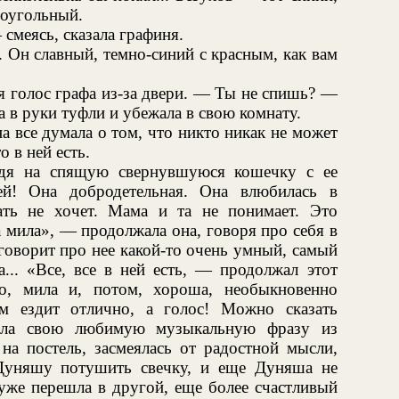
роугольный.
смеясь, сказала графиня.
. Он славный, темно-синий с красным, как вам
голос графа из-за двери. — Ты не спишь? —
а в руки туфли и убежала в свою комнату.
а все думала о том, что никто никак не может
о в ней есть.
ядя на спящую свернувшуюся кошечку с ее
й! Она добродетельная. Она влюбилась в
ть не хочет. Мама и та не понимает. Это
на мила», — продолжала она, говоря про себя в
 говорит про нее какой-то очень умный, самый
. «Все, все в ней есть, — продолжал этот
, мила и, потом, хороша, необыкновенно
м ездит отлично, а голос! Можно сказать
пела свою любимую музыкальную фразу из
на постель, засмеялась от радостной мысли,
 Дуняшу потушить свечку, и еще Дуняша не
 уже перешла в другой, еще более счастливый