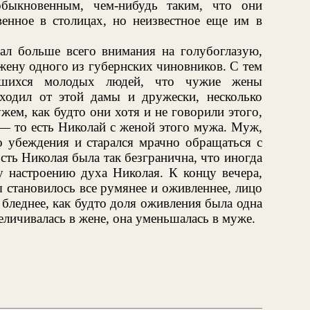
обыкновенным, чем-нибудь таким, что они
нное в столицах, но неизвестное еще им в
ал больше всего внимания на голубоглазую,
ену одного из губернских чиновников. С тем
ившихся молодых людей, что чужие жены
ходил от этой дамы и дружески, несколько
жем, как будто они хотя и не говорили этого,
 — то есть Николай с женой этого мужа. Муж,
го убеждения и старался мрачно обращаться с
ть Николая была так безгранична, что иногда
у настроению духа Николая. К концу вечера,
ы становилось все румянее и оживленнее, лицо
 бледнее, как будто доля оживления была одна
величивалась в жене, она уменьшалась в муже.