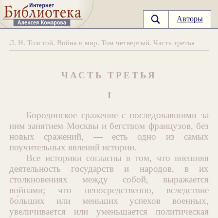
Авторы
Л. Н. Толстой
.
Война и мир
.
Том четвертый
.
Часть третья
ЧАСТЬ ТРЕТЬЯ
I
Бородинское сражение с последовавшими за
ним занятием Москвы и бегством французов, без
новых сражений, — есть одно из самых
поучительных явлений истории.
Все историки согласны в том, что внешняя
деятельность государств и народов, в их
столкновениях между собой, выражается
войнами; что непосредственно, вследствие
бо́льших или меньших успехов военных,
увеличивается или уменьшается политическая