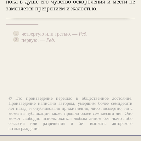
пока в душе его чувство оскорбления и мести не
заменяется презрением и жалостью.
четвертую или третью. —
Ред.
1
первую. —
Ред.
2
© Это произведение перешло в общественное достояние.
Произведение написано автором, умершим более семидесяти
лет назад, и опубликовано прижизненно, либо посмертно, но с
момента публикации также прошло более семидесяти лет. Оно
может свободно использоваться любым лицом без чьего-либо
согласия или разрешения и без выплаты авторского
вознаграждения.