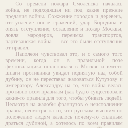
Со времени пожара Смоленска началась
война, не подходящая ни под какие прежние
предания войны. Сожжение городов и деревень,
отступление после сражений, удар Бородина и
опять отступление, оставление и пожар Москвы,
ловля мародеров, переимка транспортов,
партизанская война — все это были отступления
от правил.
Наполеон чувствовал это, и с самого того
времени, когда он в правильной позе
фехтовальщика остановился в Москве и вместо
шпаги противника увидал поднятую над собой
дубину, он не переставал жаловаться Кутузову и
императору Александру на то, что война велась
противно всем правилам (как будто существовали
какие-то правила для того, чтобы убивать людей).
Несмотря на жалобы французов о неисполнении
правил, несмотря на то, что русским высшим по
положению людям казалось почему-то стыдным
драться дубиной, а хотелось по всем правилам