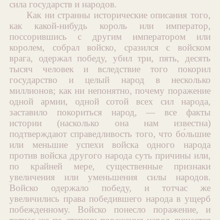
сила государств и народов.
Как ни странны исторические описания того,
как какой-нибудь король или император,
поссорившись с другим императором или
королем, собрал войско, сразился с войском
врага, одержал победу, убил три, пять, десять
тысяч человек и вследствие того покорил
государство и целый народ в несколько
миллионов; как ни непонятно, почему поражение
одной армии, одной сотой всех сил народа,
заставило покориться народ, — все факты
истории (насколько она нам известна)
подтверждают справедливость того, что бо́льшие
или меньшие успехи войска одного народа
против войска другого народа суть причины или,
по крайней мере, существенные признаки
увеличения или уменьшения силы народов.
Войско одержало победу, и тотчас же
увеличились права победившего народа в ущерб
побежденному. Войско понесло поражение, и