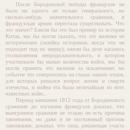
После Бородинской победы французов не
было ни одного не только генерального, но
сколько-нибудь значительного сражения, и
французская армия перестала существовать. Что
это значит? Ежели бы это был пример из истории
Китая, мы бы могли сказать, что это явление не
историческое (лазейка историков, когда что не
подходит под их мерку); ежели бы дело касалось
столкновения непродолжительного, в котором
участвовали бы малые количества войск, мы бы
могли принять это явление за исключение; но
событие это совершилось на глазах наших отцов,
для которых решался вопрос жизни и смерти
отечества, и война эта была величайшая из всех
известных войн...
Период кампании 1812 года от Бородинского
сражения до изгнания французов доказал, что
выигранное сражение не только не есть причина
завоевания, но даже и не постоянный признак
завоевания; доказал, что сила, решающая участь