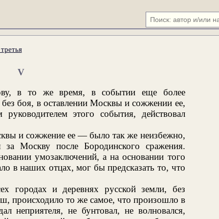
 третья
V
ову, в то же время, в событии еще более
без боя, в оставлении Москвы и сожжении ее,
 руководителем этого события, действовал
квы и сожжение ее — было так же неизбежно,
я за Москву после Бородинского сражения.
новании умозаключений, а на основании того
ало в наших отцах, мог бы предсказать то, что
ех городах и деревнях русской земли, без
иш, происходило то же самое, что произошло в
ал неприятеля, не бунтовал, не волновался,