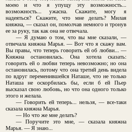
моею и что я упущу эту возможность...
возможность... ужасна. Скажите, могу я
надеяться? Скажите, что мне делать? Милая
княжна, — сказал он, помолчав немного и тронув
ее за руку, так как она не отвечала.
— Я думаю о том, что вы мне сказали, —
отвечала княжна Марья. — Вот что я скажу вам.
Вы правы, что теперь говорить ей об любви... —
Княжна остановилась. Она хотела сказать:
говорить ей о любви теперь невозможно; но она
остановилась, потому что она третий день видела
по вдруг переменившейся Наташе, что не только
Наташа не оскорбилась бы, если б ей Пьер
высказал свою любовь, но что она одного только
этого и желала.
— Говорить ей теперь... нельзя, — все-таки
сказала княжна Марья.
— Но что же мне делать?
— Поручите это мне, — сказала княжна
Марья. — Я знаю...