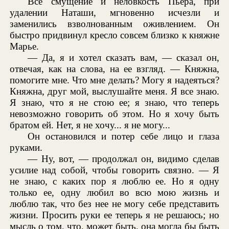
Все смущение и неловкость Пьера, при
удалении Наташи, мгновенно исчезли и
заменились взволнованным оживлением. Он
быстро придвинул кресло совсем близко к княжне
Марье.
— Да, я и хотел сказать вам, — сказал он,
отвечая, как на слова, на ее взгляд. — Княжна,
помогите мне. Что мне делать? Могу я надеяться?
Княжна, друг мой, выслушайте меня. Я все знаю.
Я знаю, что я не стою ее; я знаю, что теперь
невозможно говорить об этом. Но я хочу быть
братом ей. Нет, я не хочу... я не могу...
Он остановился и потер себе лицо и глаза
руками.
— Ну, вот, — продолжал он, видимо сделав
усилие над собой, чтобы говорить связно. — Я
не знаю, с каких пор я люблю ее. Но я одну
только ее, одну любил во всю мою жизнь и
люблю так, что без нее не могу себе представить
жизни. Просить руки ее теперь я не решаюсь; но
мысль о том, что, может быть, она могла бы быть