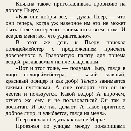
Княжна также приготавливала провизию на
дорогу Пьеру.
«Как они добры все, — думал Пьер, — что
они теперь, когда уж наверное им это не может
быть более интересно, занимаются всем этим. И
все для меня; вот что удивительно».
В этот же день к Пьеру приехал
полицеймейстер с предложением прислать
доверенного в Грановитую палату для приема
вещей, раздаваемых нынче владельцам.
«Вот и этот тоже, — подумал Пьер, глядя в
лицо полицеймейстера, — какой славный,
красивый офицер и как добр!
Теперь
занимается
такими пустяками. А еще говорят, что он не
честен и пользуется. Какой вздор! А впрочем,
отчего же ему и не пользоваться? Он так и
воспитан. И все так делают. А такое приятное,
доброе лицо, и улыбается, глядя на меня».
Пьер поехал обедать к княжне Марье.
Проезжая по улицам между пожарищами