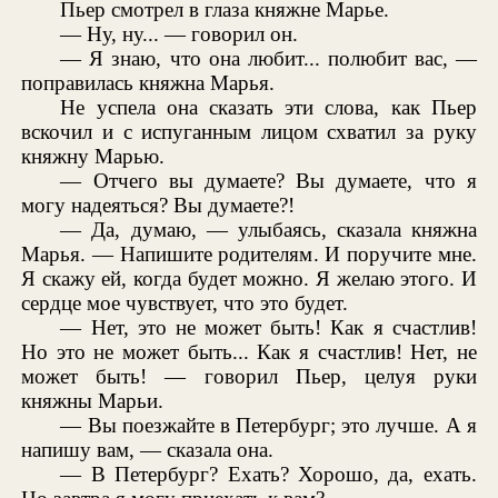
Пьер смотрел в глаза княжне Марье.
— Ну, ну... — говорил он.
— Я знаю, что она любит... полюбит вас, —
поправилась княжна Марья.
Не успела она сказать эти слова, как Пьер
вскочил и с испуганным лицом схватил за руку
княжну Марью.
— Отчего вы думаете? Вы думаете, что я
могу надеяться? Вы думаете?!
— Да, думаю, — улыбаясь, сказала княжна
Марья. — Напишите родителям. И поручите мне.
Я скажу ей, когда будет можно. Я желаю этого. И
сердце мое чувствует, что это будет.
— Нет, это не может быть! Как я счастлив!
Но это не может быть... Как я счастлив! Нет, не
может быть! — говорил Пьер, целуя руки
княжны Марьи.
— Вы поезжайте в Петербург; это лучше. А я
напишу вам, — сказала она.
— В Петербург? Ехать? Хорошо, да, ехать.