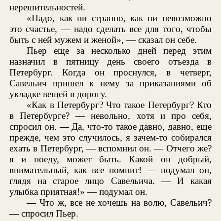
нерешительностей.
«Надо, как ни странно, как ни невозможно
это счастье, — надо сделать все для того, чтобы
быть с ней мужем и женой», — сказал он себе.
Пьер еще за несколько дней перед этим
назначил в пятницу день своего отъезда в
Петербург. Когда он проснулся, в четверг,
Савельич пришел к нему за приказаниями об
укладке вещей в дорогу.
«Как в Петербург? Что такое Петербург? Кто
в Петербурге? — невольно, хотя и про себя,
спросил он. — Да, что-то такое давно, давно, еще
прежде, чем это случилось, я зачем-то собирался
ехать в Петербург, — вспомнил он. — Отчего же?
я и поеду, может быть. Какой он добрый,
внимательный, как все помнит! — подумал он,
глядя на старое лицо Савельича. — И какая
улыбка приятная!» — подумал он.
— Что ж, все не хочешь на волю, Савельич?
— спросил Пьер.