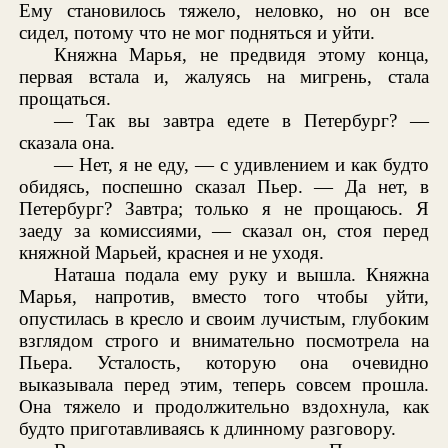
Ему становилось тяжело, неловко, но он все
сидел, потому что не мог подняться и уйти.
Княжна Марья, не предвидя этому конца,
первая встала и, жалуясь на мигрень, стала
прощаться.
— Так вы завтра едете в Петербург? —
сказала она.
— Нет, я не еду, — с удивлением и как будто
обидясь, поспешно сказал Пьер. — Да нет, в
Петербург? Завтра; только я не прощаюсь. Я
заеду за комиссиями, — сказал он, стоя перед
княжной Марьей, краснея и не уходя.
Наташа подала ему руку и вышла. Княжна
Марья, напротив, вместо того чтобы уйти,
опустилась в кресло и своим лучистым, глубоким
взглядом строго и внимательно посмотрела на
Пьера. Усталость, которую она очевидно
выказывала перед этим, теперь совсем прошла.
Она тяжело и продолжительно вздохнула, как
будто приготавливаясь к длинному разговору.